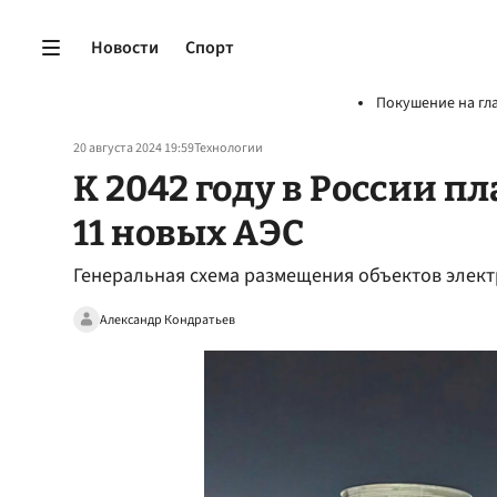
Новости
Спорт
Покушение на гл
20 августа 2024 19:59
Технологии
К 2042 году в России п
11 новых АЭС
Генеральная схема размещения объектов элект
Александр Кондратьев