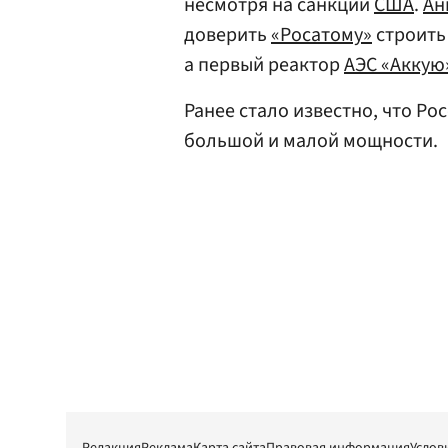
несмотря на санкции
США
.
Ан
доверить
«Росатому»
строить
а первый реактор
АЭС «Аккую
Ранее стало известно, что Ро
большой и малой мощности.