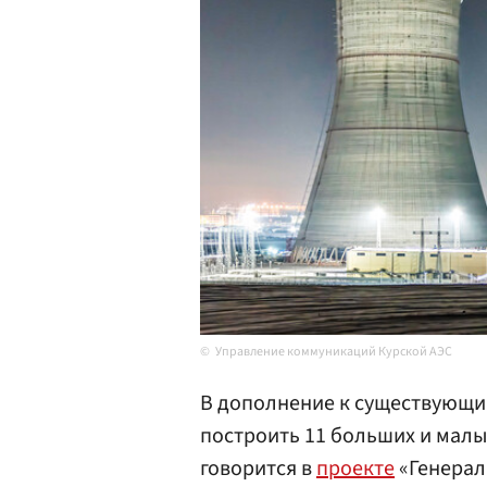
Управление коммуникаций Курской АЭС
В дополнение к существующим
построить 11 больших и малы
говорится в
проекте
«Генерал