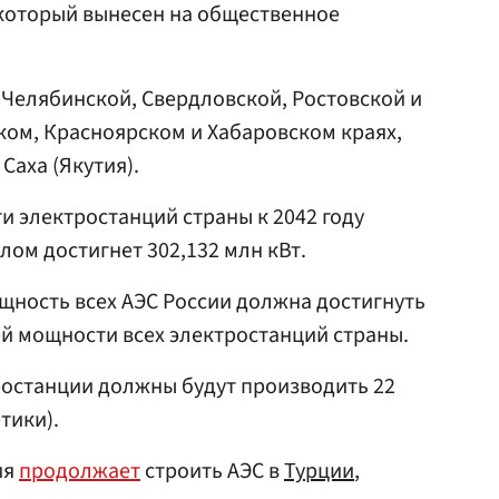
 который вынесен на общественное
 Челябинской, Свердловской, Ростовской и
ком, Красноярском и Хабаровском краях,
Саха (Якутия).
 электростанций страны к 2042 году
елом достигнет 302,132 млн кВт.
ощность всех АЭС России должна достигнуть
ей мощности всех электростанций страны.
ростанции должны будут производить 22
етики).
ия
продолжает
строить АЭС в
Турции
,