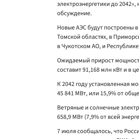
электроэнергетики до 2042»,
обсуждение.
Новые АЭС будут построены в
Томской областях, в Приморс
в Чукотском АО, и Республике 
Ожидаемый прирост мощности
составит 91,168 млн кВт и в ц
К 2042 году установленная м
45 841 МВт, или 15,9% от общ
Ветряные и солнечные элект
658,9 МВт (7,9% от всей энерг
7 июля сообщалось, что Росс