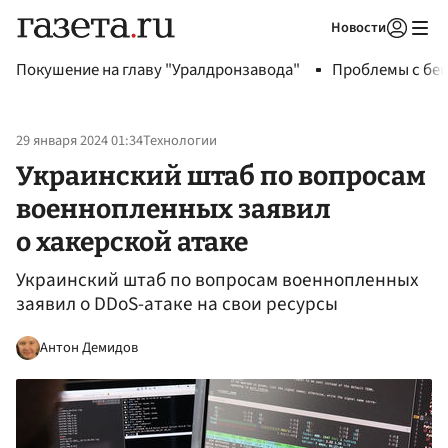
Новости
Авторизоваться
Покушение на главу "Уралдронзавода"
Проблемы с бен
29 января 2024 01:34
Технологии
Украинский штаб по вопросам
военнопленных заявил
о хакерской атаке
Украинский штаб по вопросам военнопленных
заявил о DDoS-атаке на свои ресурсы
Антон Демидов