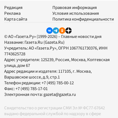
Редакция
Правовая информация
Реклама
Условия использования
Карта сайта
Политика конфиденциальности
© АО «Газета.Ру» (1999-2026) – Главные новости дня
Название:
Газета.Ru
(Gazeta.Ru)
Учредитель:
АО «Газета.Ру»
, ОГРН 1067761730376, ИНН
7743625728
Адрес учредителя: 125239, Россия, Москва, Коптевская
улица, дом 67
Адрес редакции и издателя:
117105
, г.
Москва
,
Варшавское шоссе, д.9, стр.1
Телефон редакции:
+7 (495) 785-00-12
Факс:
+7 (495) 785-17-01
Электронная почта:
gazeta@gazeta.ru
Свидетельство о регистрации СМИ Эл № ФС77-67642
выдано федеральной службой по надзору в сфере