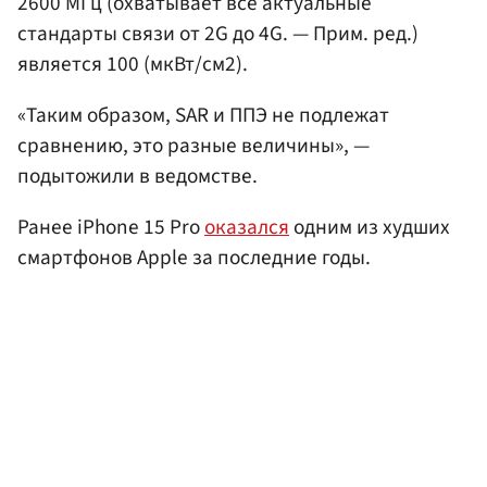
2600 МГц (охватывает все актуальные
стандарты связи от 2G до 4G. — Прим. ред.)
является 100 (мкВт/см2).
«Таким образом, SAR и ППЭ не подлежат
сравнению, это разные величины», —
подытожили в ведомстве.
Ранее iPhone 15 Pro
оказался
одним из худших
смартфонов Apple за последние годы.