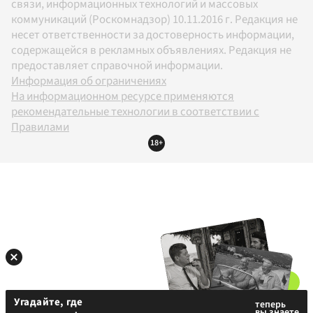
связи, информационных технологий и массовых
коммуникаций (Роскомнадзор) 10.11.2016 г. Редакция не
несет ответственности за достоверность информации,
содержащейся в рекламных объявлениях. Редакция не
предоставляет справочной информации.
Информация об ограничениях
На информационном ресурсе применяются
рекомендательные технологии в соответствии с
Правилами
18+
Угадайте, где