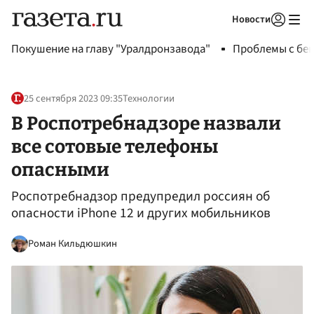
Новости
Авторизоваться
Покушение на главу "Уралдронзавода"
Проблемы с бен
25 сентября 2023 09:35
Технологии
В Роспотребнадзоре назвали
все сотовые телефоны
опасными
Роспотребнадзор предупредил россиян об
опасности iPhone 12 и других мобильников
Роман Кильдюшкин