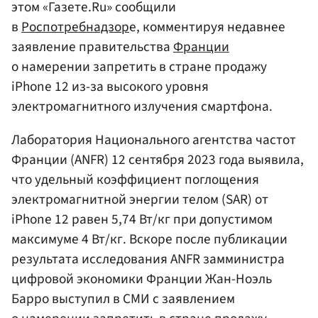
этом «Газете.Ru» сообщили
в
Роспотребнадзор
е, комментируя недавнее
заявление правительства
Франции
о намерении запретить в стране продажу
iPhone 12 из-за высокого уровня
электромагнитного излучения смартфона.
Лаборатория Национального агентства частот
Франции (ANFR) 12 сентября 2023 года выявила,
что удельный коэффициент поглощения
электромагнитной энергии телом (SAR) от
iPhone 12 равен 5,74 Вт/кг при допустимом
максимуме 4 Вт/кг. Вскоре после публикации
результата исследования ANFR замминистра
цифровой экономики Франции Жан-Ноэль
Барро выступил в СМИ с заявлением