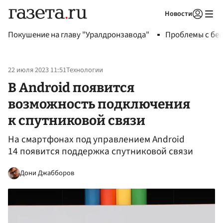
Новости
Авторизоваться
Покушение на главу "Уралдронзавода"
Проблемы с бен
22 июля 2023 11:51
Технологии
В Android появится
возможность подключения
к спутниковой связи
На смартфонах под управлением Android
14 появится поддержка спутниковой связи
Дони Джабборов