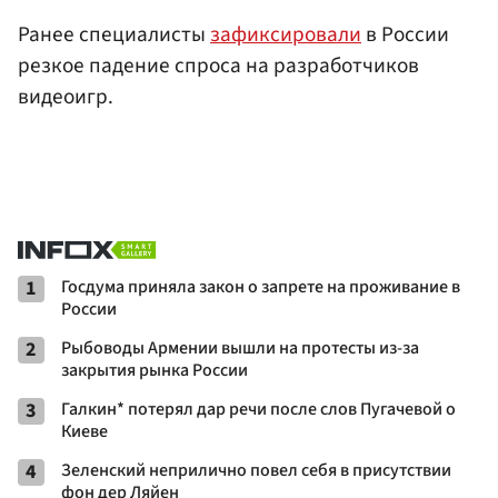
Ранее специалисты
зафиксировали
в России
резкое падение спроса на разработчиков
видеоигр.
1
Госдума приняла закон о запрете на проживание в
России
2
Рыбоводы Армении вышли на протесты из-за
закрытия рынка России
3
Галкин* потерял дар речи после слов Пугачевой о
Киеве
4
Зеленский неприлично повел cебя в присутствии
фон дер Ляйен