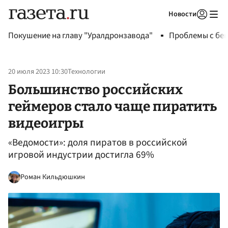
Новости
Авторизоваться
Покушение на главу "Уралдронзавода"
Проблемы с бен
20 июля 2023 10:30
Технологии
Большинство российских
геймеров стало чаще пиратить
видеоигры
«Ведомости»: доля пиратов в российской
игровой индустрии достигла 69%
Роман Кильдюшкин