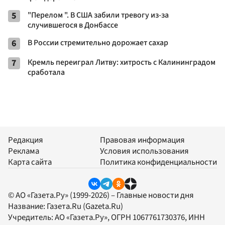
5
"Перелом ". В США забили тревогу из-за
случившегося в Донбассе
6
В России стремительно дорожает сахар
7
Кремль переиграл Литву: хитрость с Калининградом
сработала
Редакция
Правовая информация
Реклама
Условия использования
Карта сайта
Политика конфиденциальности
© АО «Газета.Ру» (1999-2026) – Главные новости дня
Название:
Газета.Ru
(Gazeta.Ru)
Учредитель:
АО «Газета.Ру»
, ОГРН 1067761730376, ИНН