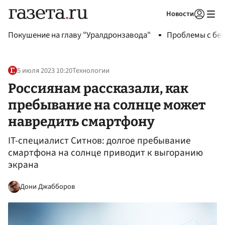
Новости
Авторизоваться
Покушение на главу "Уралдронзавода"
Проблемы с бен
5 июля 2023 10:20
Технологии
Россиянам рассказали, как
пребывание на солнце может
навредить смартфону
IT-специалист Ситнов: долгое пребывание
смартфона на солнце приводит к выгоранию
экрана
Дони Джабборов