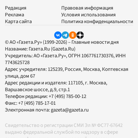
Редакция
Правовая информация
Реклама
Условия использования
Карта сайта
Политика конфиденциальности
© АО «Газета.Ру» (1999-2026) – Главные новости дня
Название:
Газета.Ru
(Gazeta.Ru)
Учредитель:
АО «Газета.Ру»
, ОГРН 1067761730376, ИНН
7743625728
Адрес учредителя: 125239, Россия, Москва, Коптевская
улица, дом 67
Адрес редакции и издателя:
117105
, г.
Москва
,
Варшавское шоссе, д.9, стр.1
Телефон редакции:
+7 (495) 785-00-12
Факс:
+7 (495) 785-17-01
Электронная почта:
gazeta@gazeta.ru
Свидетельство о регистрации СМИ Эл № ФС77-67642
выдано федеральной службой по надзору в сфере