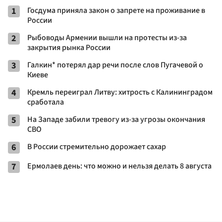
1
Госдума приняла закон о запрете на проживание в
России
2
Рыбоводы Армении вышли на протесты из-за
закрытия рынка России
3
Галкин* потерял дар речи после слов Пугачевой о
Киеве
4
Кремль переиграл Литву: хитрость с Калининградом
сработала
5
На Западе забили тревогу из-за угрозы окончания
СВО
6
В России стремительно дорожает сахар
7
Ермолаев день: что можно и нельзя делать 8 августа