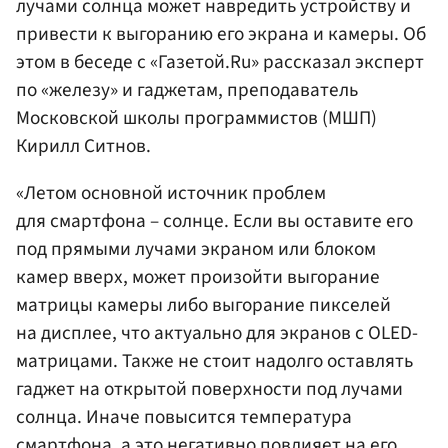
лучами солнца может навредить устройству и
привести к выгоранию его экрана и камеры. Об
этом в беседе с «Газетой.Ru» рассказал эксперт
по «железу» и гаджетам, преподаватель
Московской школы программистов (МШП)
Кирилл Ситнов.
«Летом основной источник проблем
для смартфона – солнце. Если вы оставите его
под прямыми лучами экраном или блоком
камер вверх, может произойти выгорание
матрицы камеры либо выгорание пикселей
на дисплее, что актуально для экранов с OLED-
матрицами. Также не стоит надолго оставлять
гаджет на открытой поверхности под лучами
солнца. Иначе повысится температура
смартфона, а это негативно повлияет на его