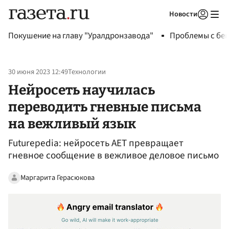
Новости
Авторизоваться
Покушение на главу "Уралдронзавода"
Проблемы с бен
30 июня 2023 12:49
Технологии
Нейросеть научилась
переводить гневные письма
на вежливый язык
Futurepedia: нейросеть AET превращает
гневное сообщение в вежливое деловое письмо
Маргарита Герасюкова