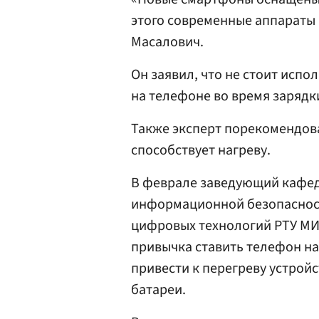
этого современные аппараты 
Масалович.
Он заявил, что не стоит исп
на телефоне во время зарядк
Также эксперт порекомендова
способствует нагреву.
В феврале заведующий кафе
информационной безопасност
цифровых технологий РТУ М
привычка ставить телефон на
привести к перегреву устрой
батареи.