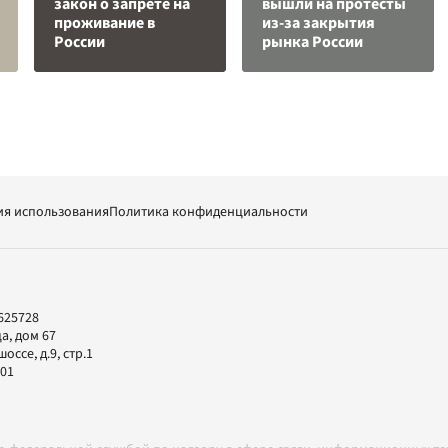
закон о запрете на
вышли на протесты
проживание в
из-за закрытия
России
рынка России
ия использования
Политика конфиденциальности
625728
а, дом 67
ссе, д.9, стр.1
-01