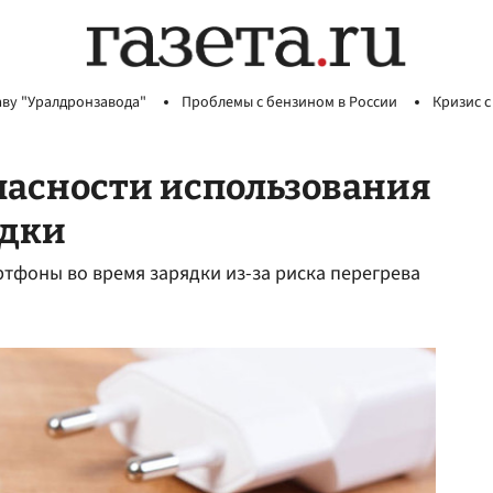
аву "Уралдронзавода"
Проблемы с бензином в России
Кризис с
опасности использования
ядки
ртфоны во время зарядки из-за риска перегрева