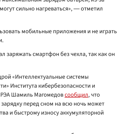
могут сильно нагреваться», ― отметил
ользовать мобильные приложения и не играть
и.
л заряжать смартфон без чехла, так как он
дрой «Интеллектуальные системы
и» Института кибербезопасности и
ИРЭА Шамиль Магомедов
сообщил
, что
 зарядку перед сном на всю ночь может
ства и быстрому износу аккумуляторной