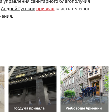
а управления санитарного благополучия
Андрей Гуськов
призвал
класть телефон
чения.
Госдума приняла
Рыбоводы Армении