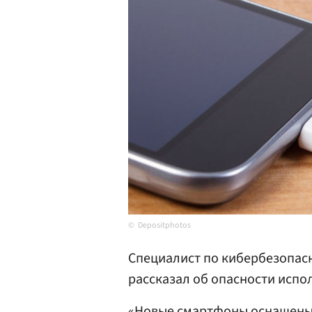
Depositphotos
Специалист по кибербезопас
рассказал об опасности испо
«Новые смартфоны оснащены 