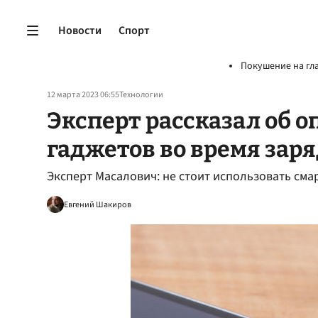
Новости
Спорт
Покушение на гл
12 марта 2023 06:55
Технологии
Эксперт рассказал об 
гаджетов во время зар
Эксперт Масалович: не стоит использовать сма
Евгений Шакиров