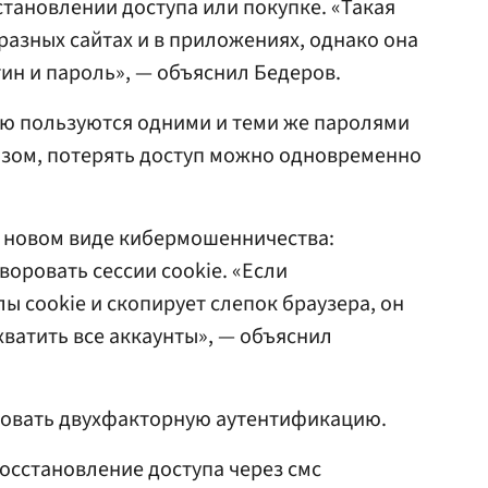
тановлении доступа или покупке. «Такая
разных сайтах и в приложениях, однако она
гин и пароль», — объяснил Бедеров.
ую пользуются одними и теми же паролями
разом, потерять доступ можно одновременно
о новом виде кибермошенничества:
оровать сессии cookie. «Если
 cookie и скопирует слепок браузера, он
хватить все аккаунты», — объяснил
зовать двухфакторную аутентификацию.
осстановление доступа через смс