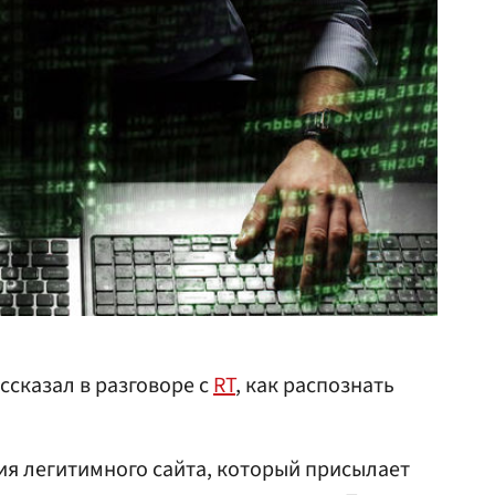
ссказал в разговоре с
RT
, как распознать
я легитимного сайта, который присылает