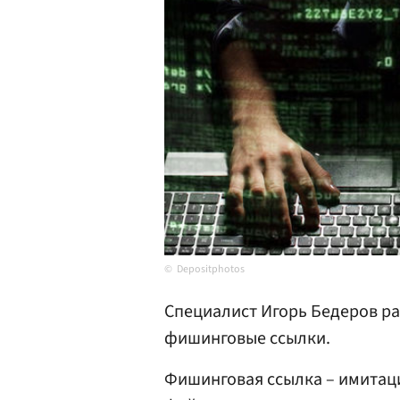
Depositphotos
Специалист Игорь Бедеров ра
фишинговые ссылки.
Фишинговая ссылка – имитаци