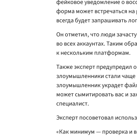
фейковое уведомление о восс
форма может встречаться на 
всегда будет запрашивать ло
Он отметил, что люди зачаст
во всех аккаунтах. Таким об
к нескольким платформам.
Также эксперт предупредил 
злоумышленники стали чаще в
злоумышленник украдет файлы
может сымитировать вас и за
специалист.
Эксперт посоветовал исполь
«Как минимум — проверка и в