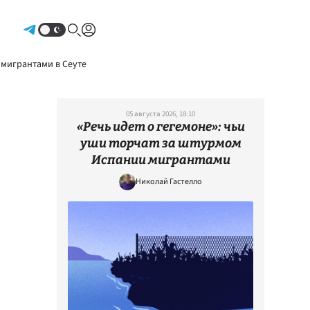
Авторизоваться
 мигрантами в Сеуте
05 августа 2026, 18:10
«Речь идет о гегемоне»: чьи
уши торчат за штурмом
Испании мигрантами
Николай Гастелло