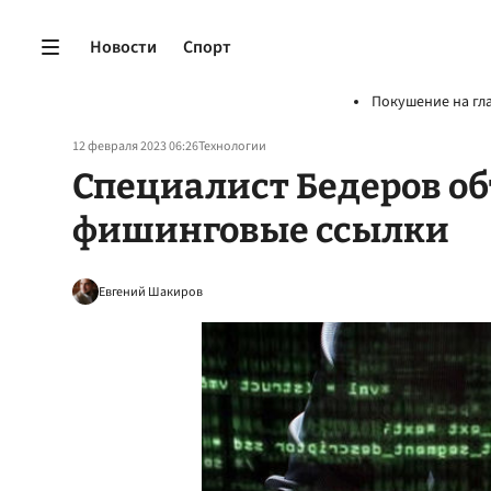
Новости
Спорт
Покушение на гл
12 февраля 2023 06:26
Технологии
Специалист Бедеров об
фишинговые ссылки
Евгений Шакиров