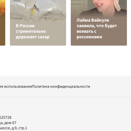
Лайма Вайкуле
В России
заявила, что будет
стремительно
воевать с
дорожает сахар
россиянами
ия использования
Политика конфиденциальности
625728
а, дом 67
ссе, д.9, стр.1