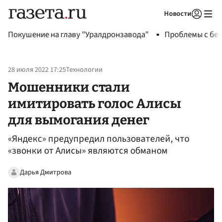
Новости
Авторизоваться
Покушение на главу "Уралдронзавода"
Проблемы с бен
28 июля 2022 17:25
Технологии
Мошенники стали
имитировать голос Алисы
для вымогания денег
«Яндекс» предупредил пользователей, что
«звонки от Алисы» являются обманом
Дарья Дмитрова