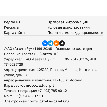
Редакция
Правовая информация
Реклама
Условия использования
Карта сайта
Политика конфиденциальности
© АО «Газета.Ру» (1999-2026) – Главные новости дня
Название:
Газета.Ru
(Gazeta.Ru)
Учредитель:
АО «Газета.Ру»
, ОГРН 1067761730376, ИНН
7743625728
Адрес учредителя: 125239, Россия, Москва, Коптевская
улица, дом 67
Адрес редакции и издателя:
117105
, г.
Москва
,
Варшавское шоссе, д.9, стр.1
Телефон редакции:
+7 (495) 785-00-12
Факс:
+7 (495) 785-17-01
Электронная почта:
gazeta@gazeta.ru