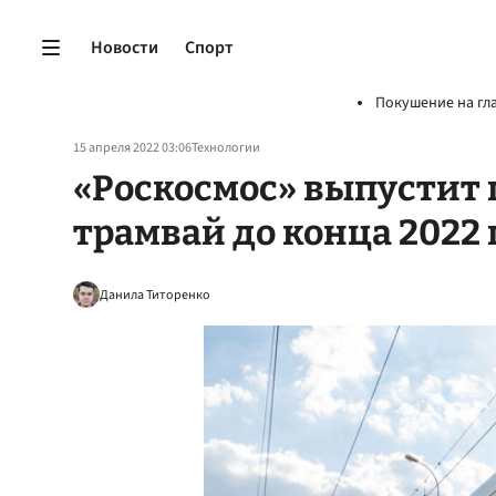
Новости
Спорт
Покушение на гл
15 апреля 2022 03:06
Технологии
«Роскосмос» выпустит
трамвай до конца 2022 
Данила Титоренко