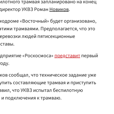
илотного трамвая запланировано на конец
 директор УКВЗ Роман
Новиков
.
модроме «Восточный» будет организовано,
этими трамваями. Предполагается, что это
перевозки людей пятисекционные
ставы.
редприятие «Роскосмоса»
представит
первый
оду.
ков сообщал, что техническое задание уже
упить составляющие трамвая и приступить
бавил, что УКВЗ испытал беспилотную
 и подключения к трамваю.