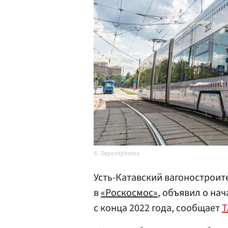
Depositphotos
Усть-Катавский вагоностроит
в
«Роскосмос»
, объявил о на
с конца 2022 года, сообщает
Т