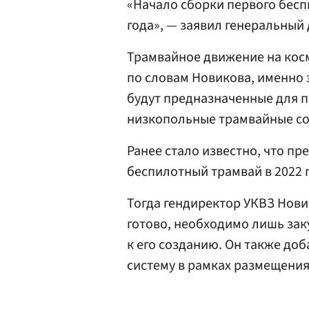
«Начало сборки первого бесп
года», — заявил генеральный
Трамвайное движение на кос
по словам Новикова, именно 
будут предназначенные для 
низкопольные трамвайные со
Ранее стало известно, что п
беспилотный трамвай в 2022 г
Тогда гендиректор УКВЗ Нови
готово, необходимо лишь зак
к его созданию. Он также до
систему в рамках размещения