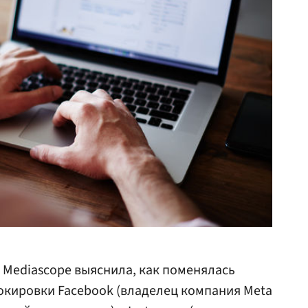
Mediascope выяснила, как поменялась
окировки Facebook (владелец компания Meta