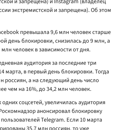
ской и запрещена) и Instagram (владелец
ссии экстремистской и запрещена). Об этом
acebook превышала 9,6 млн человек старше
орой день блокировки, снизилась до 9 млн, а
9 млн человек в зависимости от дня.
едневная аудитория за последние три
4 марта, в первый день блокировки. Тогда
лн россиян, а на следующий день число
е чем на 16%, до 34,2 млн человек.
 одних соцсетей, увеличилась аудитория
да Роскомнадзор анонсировал блокировку
 пользователей Telegram. Если 10 марта
рированы 35,7 млн россиян, то уже