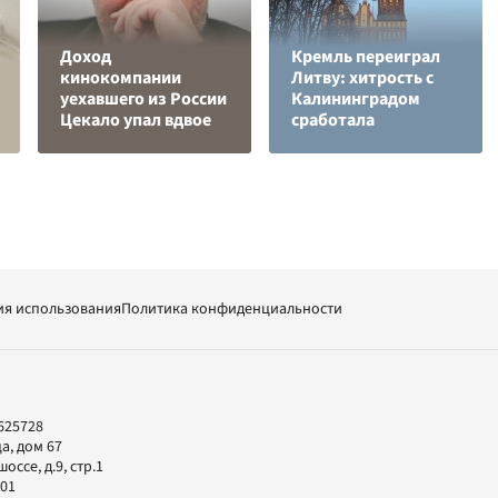
Доход
Кремль переиграл
кинокомпании
Литву: хитрость с
уехавшего из России
Калининградом
Цекало упал вдвое
сработала
ия использования
Политика конфиденциальности
625728
а, дом 67
ссе, д.9, стр.1
-01