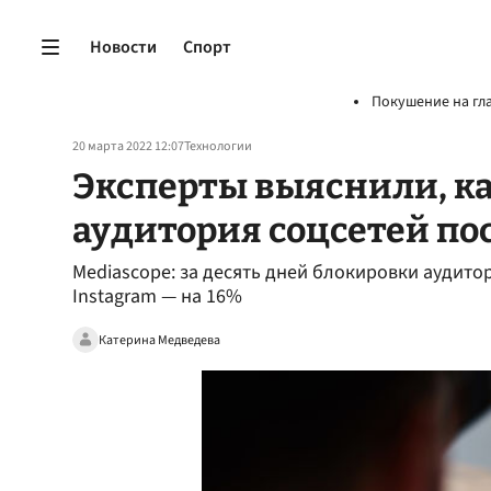
Новости
Спорт
Покушение на гл
20 марта 2022 12:07
Технологии
Эксперты выяснили, к
аудитория соцсетей по
Mediascope: за десять дней блокировки аудито
Instagram — на 16%
Катерина Медведева