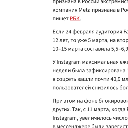
признана в России экстремист
компания Meta признана в Ро
пишет
РБК
.
Если 24 февраля аудитория F
12 лет, то уже 5 марта, на вт
10–15 марта составила 5,5–6,
У Instagram максимальная еж
недели была зафиксирована 1
в соцсеть зашли почти 40,9 м
пользователей снизилось боле
При этом на фоне блокировок
других. Так, с 11 марта, ког
Instagram, увеличилось число
в мессенджере были зарегист