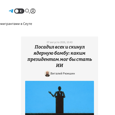
Авторизоваться
 мигрантами в Сеуте
07 августа 2026, 10:43
Посадил всех и скинул
ядерную бомбу: каким
президентом мог бы стать
ИИ
Виталий Рюмшин