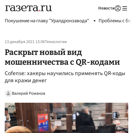
Новости
Авторизоваться
Покушение на главу "Уралдронзавода"
Проблемы с бен
13 декабря 2021 13:06
Технологии
Раскрыт новый вид
мошенничества с QR-кодами
Cofense: хакеры научились применять QR-коды
для кражи денег
Валерий Романов