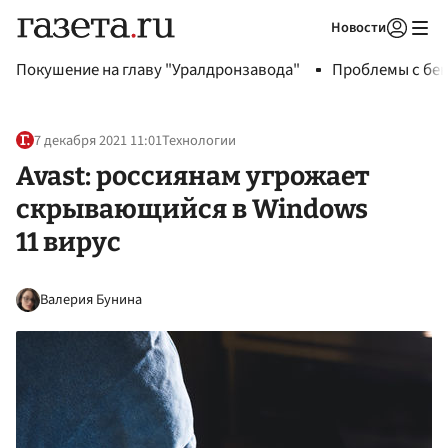
Новости
Авторизоваться
Покушение на главу "Уралдронзавода"
Проблемы с бен
7 декабря 2021 11:01
Технологии
Avast: россиянам угрожает
скрывающийся в Windows
11 вирус
Валерия Бунина