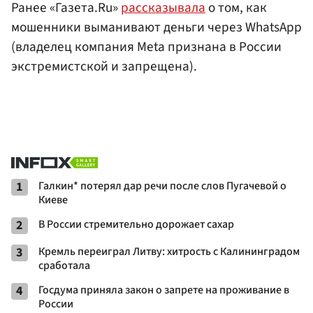
Ранее «Газета.Ru»
рассказывала
о том, как
мошенники выманивают деньги через WhatsApp
(владелец компания Meta признана в России
экстремистской и запрещена).
1
Галкин* потерял дар речи после слов Пугачевой о
Киеве
2
В России стремительно дорожает сахар
3
Кремль переиграл Литву: хитрость с Калининградом
сработала
4
Госдума приняла закон о запрете на проживание в
России