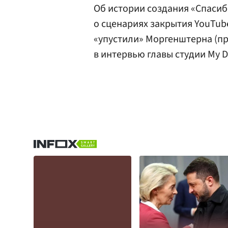
Об истории создания «Спасиб
о сценариях закрытия YouTube
«упустили» Моргенштерна (пр
в интервью главы студии My D