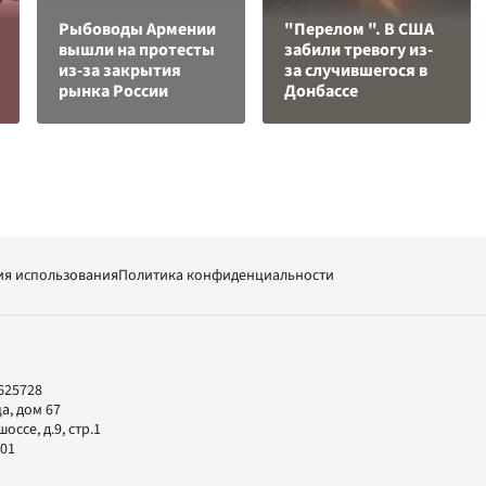
Рыбоводы Армении
"Перелом ". В США
вышли на протесты
забили тревогу из-
из-за закрытия
за случившегося в
рынка России
Донбассе
ия использования
Политика конфиденциальности
625728
а, дом 67
ссе, д.9, стр.1
-01