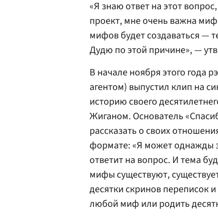
«Я знаю ответ на этот вопрос,
проект, мне очень важна миф
мифов будет создаваться — т
Дудю по этой причине», — утв
В начале ноября этого года 
агентом) выпустил клип на си
историю своего десятилетне
Жиганом. Основатель «Спасибо
рассказать о своих отношени
формате: «Я может однажды 
ответит на вопрос. И тема бу
мифы существуют, существует 
десятки скринов переписок и
любой миф или родить десятк