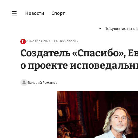
Новости
Спорт
Покушение на гл
20 ноября 2021 13:43
Технологии
Создатель «Спасибо», Е
о проекте исповедаль
Валерий Романов