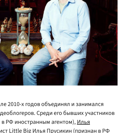
але 2010-х годов объединял и занимался
деоблогеров. Среди его бывших участников
 в РФ иностранным агентом),
Илья
ист Little Big
Илья Прусикин
(признан в РФ