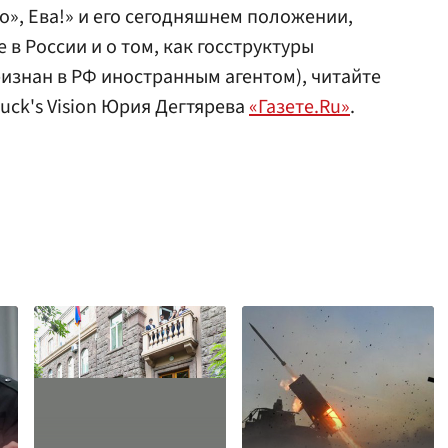
о», Ева!» и его сегодняшнем положении,
 в России и о том, как госструктуры
изнан в РФ иностранным агентом), читайте
uck's Vision Юрия Дегтярева
«Газете.Ru»
.