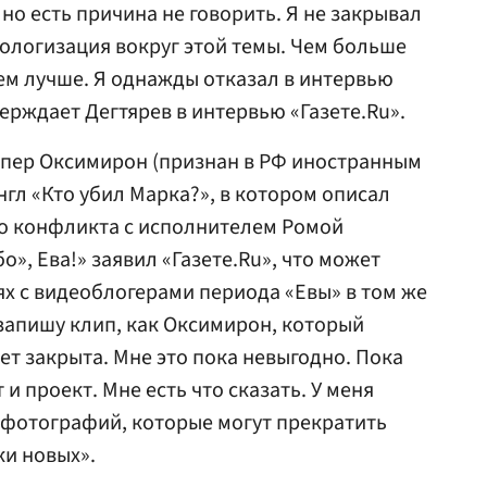
 но есть причина не говорить. Я не закрывал
ологизация вокруг этой темы. Чем больше
ем лучше. Я однажды отказал в интервью
ерждает Дегтярев в интервью «Газете.Ru».
рэпер Оксимирон (признан в РФ иностранным
нгл «Кто убил Марка?», в котором описал
го конфликта с исполнителем Ромой
», Ева!» заявил «Газете.Ru», что может
ях с видеоблогерами периода «Евы» в том же
запишу клип, как Оксимирон, который
дет закрыта. Мне это пока невыгодно. Пока
и проект. Мне есть что сказать. У меня
 фотографий, которые могут прекратить
и новых».