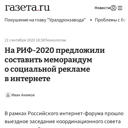
Новости
Авторизоваться
Покушение на главу "Уралдронзавода"
Проблемы с бен
21 сентября 2020 18:58
Технологии
На РИФ-2020 предложили
составить меморандум
о социальной рекламе
в интернете
Иван Акимов
В рамках Российского интернет-форума прошло
выездное заседание координационного совета