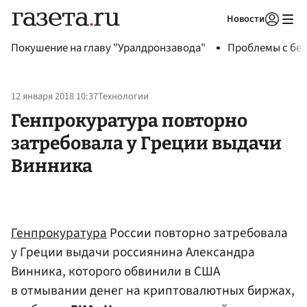
Новости
Авторизоваться
Покушение на главу "Уралдронзавода"
Проблемы с бен
12 января 2018 10:37
Технологии
Генпрокуратура повторно
затребовала у Греции выдачи
Винника
Генпрокуратура
России повторно затребовала
у Греции выдачи россиянина Александра
Винника, которого обвинили в США
в отмывании денег на криптовалютных биржах,