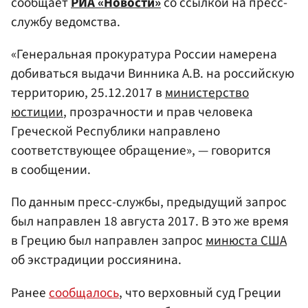
сообщает
РИА «Новости»
со ссылкой на пресс-
службу ведомства.
«Генеральная прокуратура России намерена
добиваться выдачи Винника А.В. на российскую
территорию, 25.12.2017 в
министерство
юстиции
, прозрачности и прав человека
Греческой Республики направлено
соответствующее обращение», — говорится
в сообщении.
По данным пресс-службы, предыдущий запрос
был направлен 18 августа 2017. В это же время
в Грецию был направлен запрос
минюста США
об экстрадиции россиянина.
Ранее
сообщалось
, что верховный суд Греции