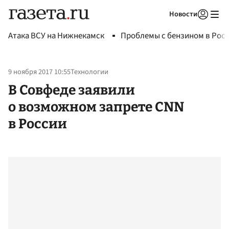
Новости
Авторизоваться
Атака ВСУ на Нижнекамск
Проблемы с бензином в Рос
9 ноября 2017 10:55
Технологии
В Совфеде заявили
о возможном запрете CNN
в России