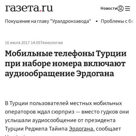
Новости
Авторизоваться
Покушение на главу "Уралдронзавода"
Проблемы с бен
16 июля 2017 14:05
Технологии
Мобильные телефоны Турции
при наборе номера включают
аудиообращение Эрдогана
В Турции пользователей местных мобильных
операторов ждал сюрприз — вместо гудков они
услышали аудиосообщение от президента
Турции Реджепа Тайипа
Эрдогана
, сообщает