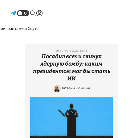
Авторизоваться
 мигрантами в Сеуте
07 августа 2026, 10:43
Посадил всех и скинул
ядерную бомбу: каким
президентом мог бы стать
ИИ
Виталий Рюмшин