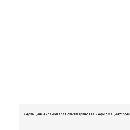
Редакция
Реклама
Карта сайта
Правовая информация
Услов