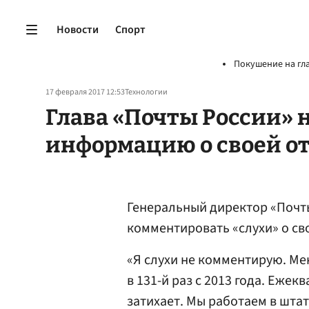
Новости
Спорт
Покушение на гл
17 февраля 2017 12:53
Технологии
Глава «Почты России» 
информацию о своей от
Генеральный директор «Почт
комментировать «слухи» о св
«Я слухи не комментирую. Ме
в 131-й раз с 2013 года. Еже
затихает. Мы работаем в шта