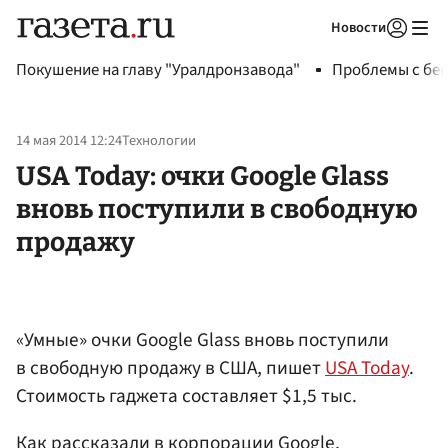
Новости
Авторизоваться
Покушение на главу "Уралдронзавода"
Проблемы с бен
14 мая 2014 12:24
Технологии
USA Today: очки Google Glass
вновь поступили в свободную
продажу
«Умные» очки Google Glass вновь поступили
в свободную продажу в США, пишет
USA Today
.
Стоимость гаджета составляет $1,5 тыс.
Как рассказали в корпорации Google,