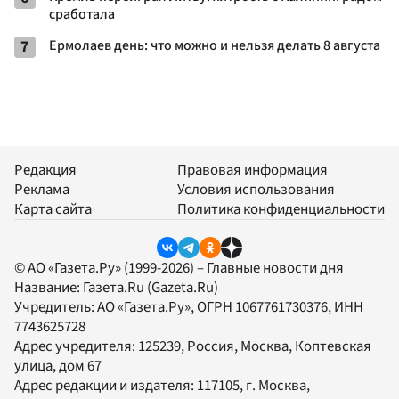
сработала
7
Ермолаев день: что можно и нельзя делать 8 августа
Редакция
Правовая информация
Реклама
Условия использования
Карта сайта
Политика конфиденциальности
© АО «Газета.Ру» (1999-2026) – Главные новости дня
Название:
Газета.Ru
(Gazeta.Ru)
Учредитель:
АО «Газета.Ру»
, ОГРН 1067761730376, ИНН
7743625728
Адрес учредителя: 125239, Россия, Москва, Коптевская
улица, дом 67
Адрес редакции и издателя:
117105
, г.
Москва
,