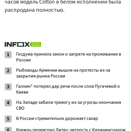
часов модель Cotton в белом исполнении была
распродана полностью.
1
Госдума приняла закон о запрете на проживание в
России
2
Рыбоводы Армении вышли на протесты из-за
закрытия рынка России
3
Галкин* потерял дар речи после слов Пугачевой о
Киеве
4
На Западе забили тревогу из-за угрозы окончания
СВО
5
В России стремительно дорожает сахар
6
Кремль переиграл Литву: хитрость с Калининградом