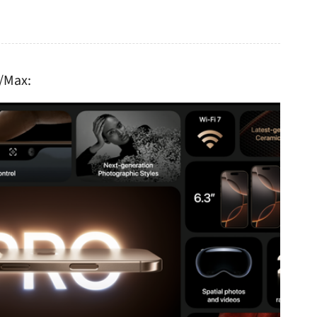
/Max: