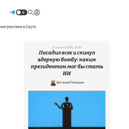
Авторизоваться
 мигрантами в Сеуте
07 августа 2026, 10:43
Посадил всех и скинул
ядерную бомбу: каким
президентом мог бы стать
ИИ
Виталий Рюмшин