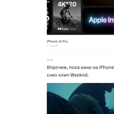
iPhone 16 Pro
Apple
21:36
Впрочем, пока кино на iPhone 
снял клип Weeknd.