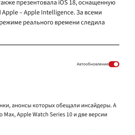
 также презентовала iOS 18, оснащенную
ple – Apple Intelligence. За всеми
 режиме реального времени следила
Автообновление
инки, анонсы которых обещали инсайдеры. А
o Max, Apple Watch Series 10 и две версии