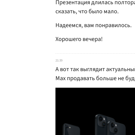
Презентация длилась полтора 
сказать, что было мало.
Надеемся, вам понравилось.
Хорошего вечера!
21:39
А вот так выглядит актуальны
Max продавать больше не буд