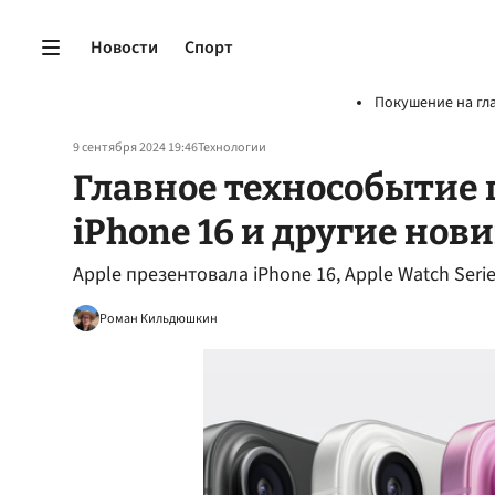
Новости
Спорт
Покушение на гл
9 сентября 2024 19:46
Технологии
Главное технособытие г
iPhone 16 и другие нов
Apple презентовала iPhone 16, Apple Watch Serie
Роман Кильдюшкин