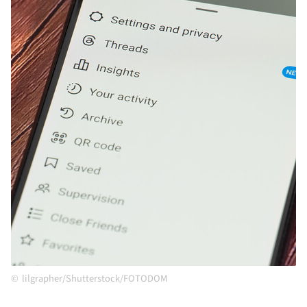
lilgrapher/Shutterstock/FOTODOM