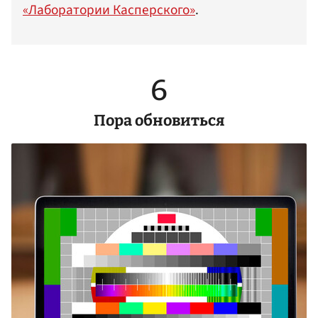
«Лаборатории Касперского»
.
6
Пора обновиться