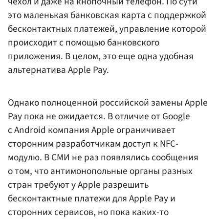
чехол и даже на кнопочный телефон. По сути
это маленькая банковская карта с поддержкой
бесконтактных платежей, управление которой
происходит с помощью банковского
приложения. В целом, это еще одна удобная
альтернатива Apple Pay.
Однако полноценной российской замены Apple
Pay пока не ожидается. В отличие от Google
с Android компания Apple ограничивает
сторонним разработчикам доступ к NFC-
модулю. В СМИ не раз появлялись сообщения
о том, что антимонопольные органы разных
стран требуют у Apple разрешить
бесконтактные платежи для Apple Pay и
сторонних сервисов, но пока каких-то