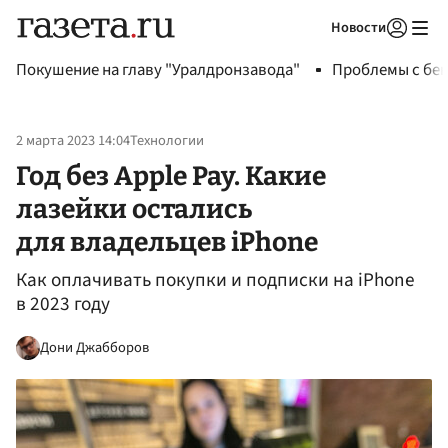
Новости
Авторизоваться
Покушение на главу "Уралдронзавода"
Проблемы с бен
2 марта 2023 14:04
Технологии
Год без Apple Pay. Какие
лазейки остались
для владельцев iPhone
Как оплачивать покупки и подписки на iPhone
в 2023 году
Дони Джабборов