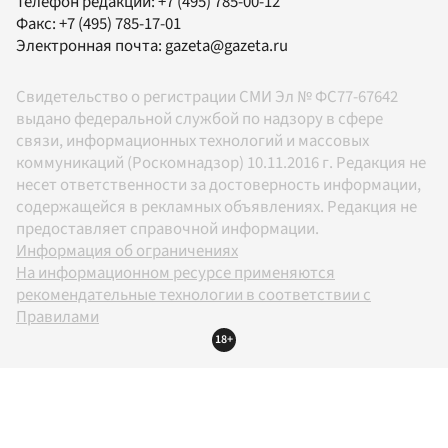
Телефон редакции:
+7 (495) 785-00-12
Факс:
+7 (495) 785-17-01
Электронная почта:
gazeta@gazeta.ru
Свидетельство о регистрации СМИ Эл № ФС77-67642
выдано федеральной службой по надзору в сфере
связи, информационных технологий и массовых
коммуникаций (Роскомнадзор) 10.11.2016 г. Редакция не
несет ответственности за достоверность информации,
содержащейся в рекламных объявлениях. Редакция не
предоставляет справочной информации.
Информация об ограничениях
На информационном ресурсе применяются
рекомендательные технологии в соответствии с
Правилами
18+