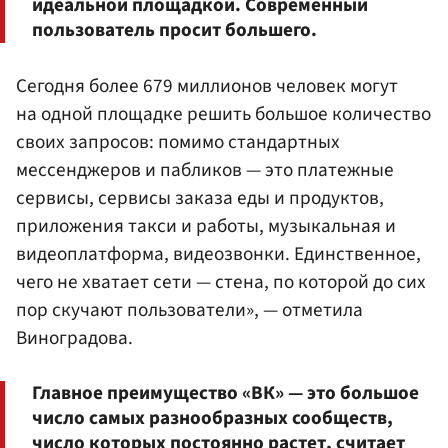
идеальной площадкой. Современный
пользователь просит большего.
Сегодня более 679 миллионов человек могут
на одной площадке решить большое количество
своих запросов: помимо стандартных
мессенджеров и пабликов — это платежные
сервисы, сервисы заказа еды и продуктов,
приложения такси и работы, музыкальная и
видеоплатформа, видеозвонки. Единственное,
чего не хватает сети — стена, по которой до сих
пор скучают пользователи», — отметила
Виноградова.
Главное преимущество «ВК» — это большое
число самых разнообразных сообществ,
число которых постоянно растет, считает