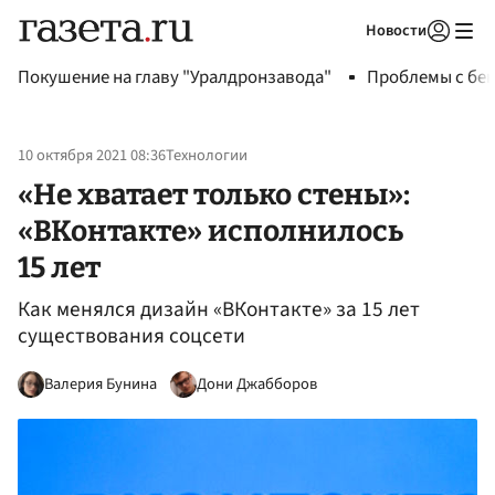
Новости
Авторизоваться
Покушение на главу "Уралдронзавода"
Проблемы с бен
10 октября 2021 08:36
Технологии
«Не хватает только стены»:
«ВКонтакте» исполнилось
15 лет
Как менялся дизайн «ВКонтакте» за 15 лет
существования соцсети
Валерия Бунина
Дони Джабборов