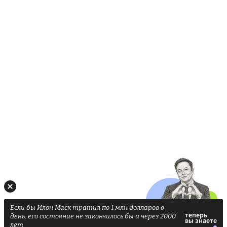
Если бы Илон Маск тратил по 1 млн долларов в
день, его состояние не закончилось бы и через 2000
лет