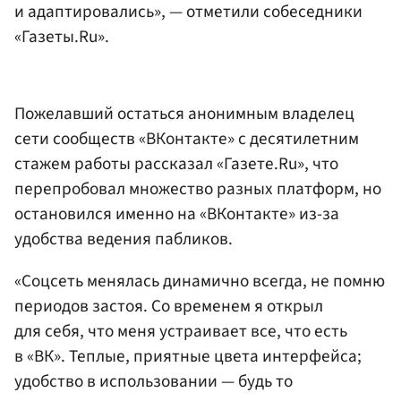
и адаптировались», — отметили собеседники
«Газеты.Ru».
Пожелавший остаться анонимным владелец
сети сообществ «ВКонтакте» с десятилетним
стажем работы рассказал «Газете.Ru», что
перепробовал множество разных платформ, но
остановился именно на «ВКонтакте» из-за
удобства ведения пабликов.
«Соцсеть менялась динамично всегда, не помню
периодов застоя. Со временем я открыл
для себя, что меня устраивает все, что есть
в «ВК». Теплые, приятные цвета интерфейса;
удобство в использовании — будь то