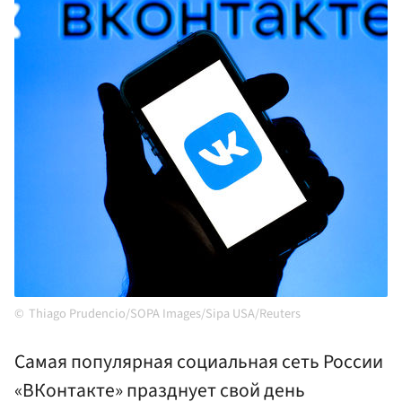
Thiago Prudencio/SOPA Images/Sipa USA/Reuters
Самая популярная социальная сеть России
«ВКонтакте» празднует свой день