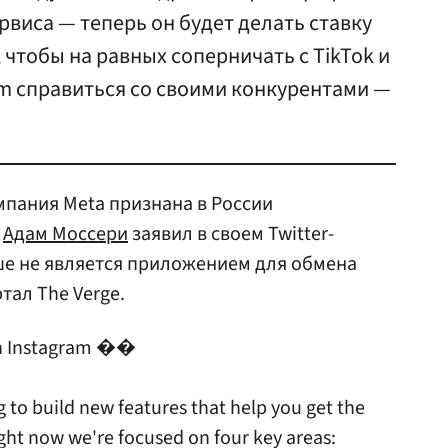
рвиса — теперь он будет делать ставку
 чтобы на равных соперничать с TikTok и
am справиться со своими конкурентами —
мпания Meta признана в России
)
Адам Моссери
заявил в своем Twitter-
ьше не является приложением для обмена
тал The Verge.
on Instagram ��
g to build new features that help you get the
ght now we're focused on four key areas: