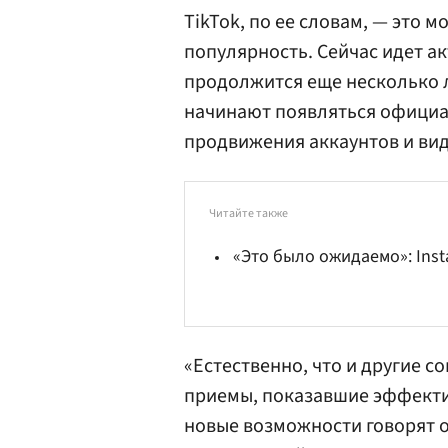
TikTok, по ее словам, — это 
популярность. Сейчас идет а
продолжится еще несколько ле
начинают появляться офици
продвижения аккаунтов и вид
Читайте также
«Это было ожидаемо»: Ins
«Естественно, что и другие с
приемы, показавшие эффекти
новые возможности говорят о