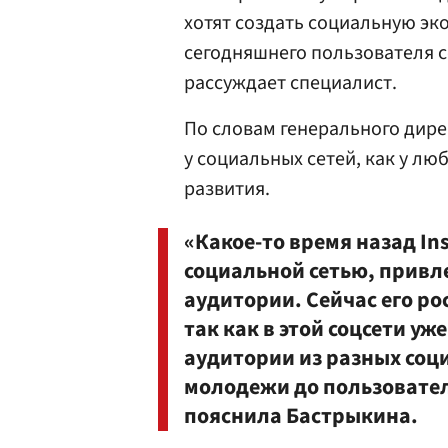
хотят создать социальную эк
сегодняшнего пользователя 
рассуждает специалист.
По словам генерального дире
у социальных сетей, как у лю
развития.
«Какое-то время назад I
социальной сетью, привл
аудитории. Сейчас его ро
так как в этой соцсети у
аудитории из разных соц
молодежи до пользовател
пояснила Бастрыкина.