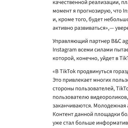
качественной реализации, пл
момент я прогнозирую, что I
и, кроме того, будет небольш
активно развиваться»,— увер
Управляющий партнер B&C a
Instagram всеми силами пыта
которой, конечно, уйдет в Tik
«В TikTok продвинуться гораз
Это привлекает многих польз
стороны пользователей, TikT
пользователю видеороликов, 
заканчиваются. Молодежная а
Контент данной площадки бол
уже стал больше информативн