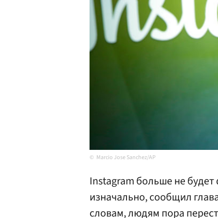
Marcio Jose Sanchez/AP
Instagram больше не будет
изначально, сообщил глав
словам, людям пора перес