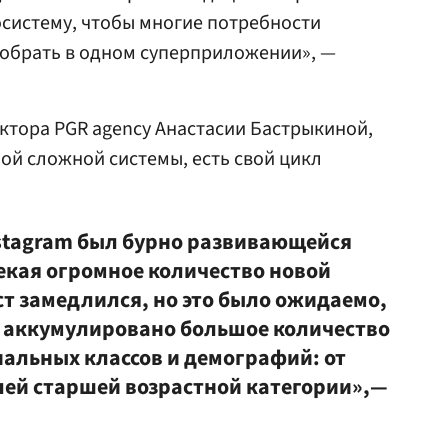
осистему, чтобы многие потребности
собрать в одном суперприложении», —
ктора PGR agency Анастасии Бастрыкиной,
бой сложной системы, есть свой цикл
nstagram был бурно развивающейся
екая огромное количество новой
ст замедлился, но это было ожидаемо,
же аккумулировано большое количество
иальных классов и демографий: от
ей старшей возрастной категории»,—