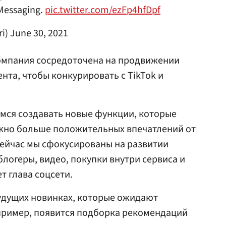
 Messaging.
pic.twitter.com/ezFp4hfDpf
i)
June 30, 2021
компания сосредоточена на продвижении
нта, чтобы конкурировать с TikTok и
аемся создавать новые функции, которые
ожно больше положительных впечатлений от
ейчас мы сфокусированы на развитии
логеры, видео, покупки внутри сервиса и
 глава соцсети.
будущих новинках, которые ожидают
апример, появится подборка рекомендаций