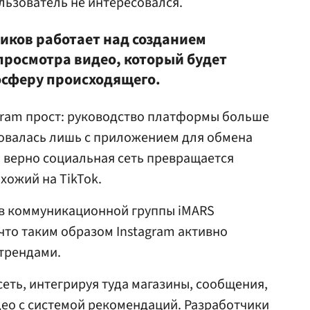
льзователь не интересовался.
иков работает над созданием
росмотра видео, который будет
осферу происходящего.
gram прост: руководство платформы больше
ровалась лишь с приложением для обмена
 верно социальная сеть превращается
хожий на TikTok.
ов коммуникационной группы iMARS
что таким образом Instagram активно
 трендами.
еть, интегрируя туда магазины, сообщения,
идео с системой рекомендаций. Разработчики