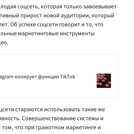
молодая соцсеть, которая только завоевывает
ктивный прирост новой аудитории, который
т. Об успехе соцсети говорит и то, что
альные маркетинговые инструменты
ео.
tagram копирует функции TikTok
оцсети стараются использовать такие же
вность. Совершенствование системы и
 том, что при грамотном маркетинге и