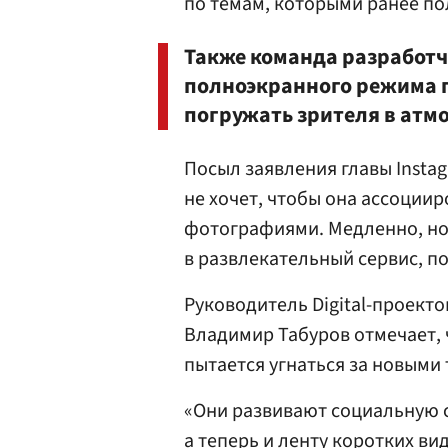
по темам, которыми ранее по
Также команда разработч
полноэкранного режима п
погружать зрителя в атм
Посыл заявления главы Insta
не хочет, чтобы она ассоции
фотографиями. Медленно, но
в развлекательный сервис, по
Руководитель Digital-проект
Владимир Табуров отмечает, 
пытается угнаться за новыми
«Они развивают социальную с
а теперь и ленту коротких в