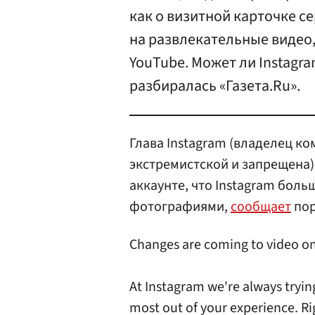
как о визитной карточке се
на развлекательные видео,
YouTube. Может ли Instagr
разбиралась «Газета.Ru».
Глава Instagram (владелец ко
экстремистской и запрещена
аккаунте, что Instagram бол
фотографиями,
сообщает
пор
Changes are coming to video 
At Instagram we're always tryin
most out of your experience. Ri