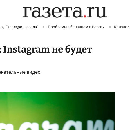
аву "Уралдронзавода"
Проблемы с бензином в России
Кризис с
 Instagram не будет
лекательные видео