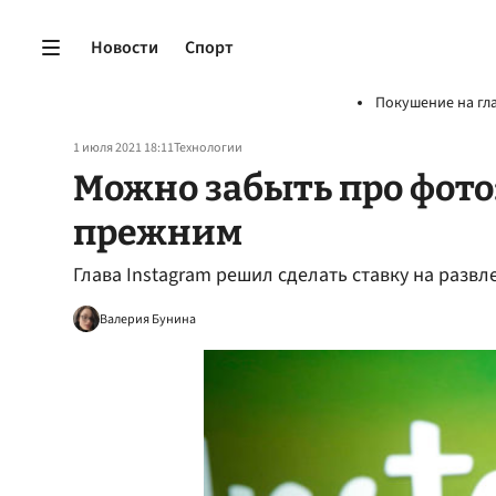
Новости
Спорт
Покушение на гл
1 июля 2021 18:11
Технологии
Можно забыть про фото:
прежним
Глава Instagram решил сделать ставку на разв
Валерия Бунина