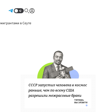
Авторизоваться
 мигрантами в Сеуте
СССР запустил человека в космос
раньше, чем по всему США
разрешили межрасовые браки