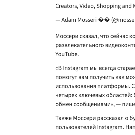
Creators, Video, Shopping and
— Adam Mosseri �� (@mosser
Моссери сказал, что сейчас 
развлекательного видеоконте
YouTube.
«В Instagram мы всегда стар
помогут вам получить как м
использования платформы. С
четырех ключевых областей: б
обмен сообщениями», — пишет
Также Моссери рассказал о 
пользователей Instagram. Н