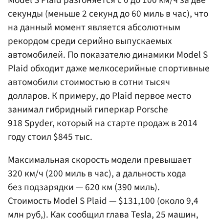
секунды (меньше 2 секунд до 60 миль в час), что
на данный момент является абсолютным
рекордом среди серийно выпускаемых
автомобилей. По показателю динамики Model S
Plaid обходит даже мелкосерийные спортивные
автомобили стоимостью в сотни тысяч
долларов. К примеру, до Plaid первое место
занимал гибридный гиперкар Porsche
918 Spyder, который на старте продаж в 2014
году стоил $845 тыс.
Максимальная скорость модели превышает
320 км/ч (200 миль в час), а дальность хода
без подзарядки — 620 км (390 миль).
Стоимость Model S Plaid — $131,100 (около 9,4
млн руб,). Как сообщил глава Tesla, 25 машин,