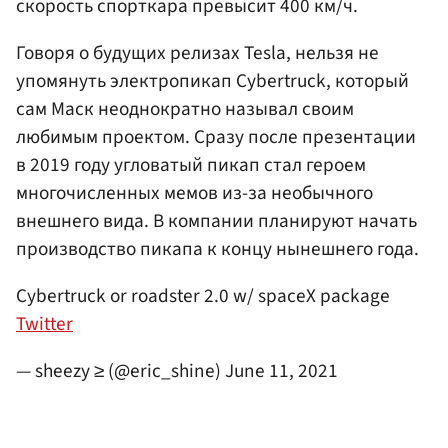
скорость спорткара превысит 400 км/ч.
Говоря о будущих релизах Tesla, нельзя не
упомянуть электропикап Cybertruck, который
сам Маск неоднократно называл своим
любимым проектом. Сразу после презентации
в 2019 году угловатый пикап стал героем
многочисленных мемов из-за необычного
внешнего вида. В компании планируют начать
производство пикапа к концу нынешнего года.
Cybertruck or roadster 2.0 w/ spaceX package
Twitter
— sheezy ≥ (@eric_shine)
June 11, 2021