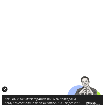
Если бы Илон Маск тратил по 1 млн долларов в
день, его состояние не закончилось бы и через 2000