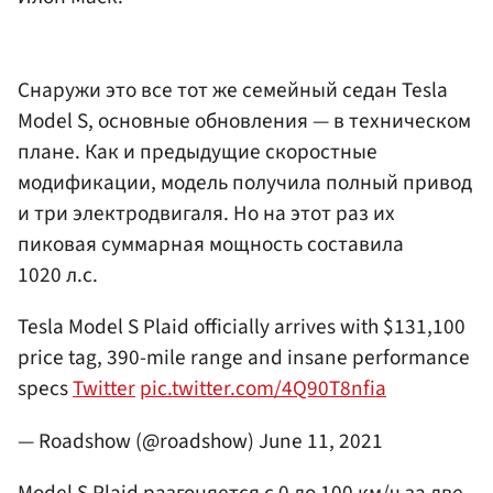
Снаружи это все тот же семейный седан Tesla
Model S, основные обновления — в техническом
плане. Как и предыдущие скоростные
модификации, модель получила полный привод
и три электродвигаля. Но на этот раз их
пиковая суммарная мощность составила
1020 л.c.
Tesla Model S Plaid officially arrives with $131,100
price tag, 390-mile range and insane performance
specs
Twitter
pic.twitter.com/4Q90T8nfia
— Roadshow (@roadshow)
June 11, 2021
Model S Plaid разгоняется с 0 до 100 км/ч за две