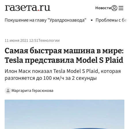
Новости
Авторизоваться
Покушение на главу "Уралдронзавода"
Проблемы с бен
11 июня 2021 12:51
Технологии
Самая быстрая машина в мире:
Tesla представила Model S Plaid
Илон Маск показал Tesla Model S Plaid, которая
разгоняется до 100 км/ч за 2 секунды
Маргарита Герасюкова