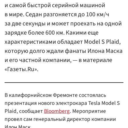
и самой быстрой серийной машиной
в мире. Седан разгоняется до 100 км/ч
за две секунды и может проехать на одной
зарядке более 600 км. Какими еще
характеристиками обладает Model S Plaid,
которую долго ждали фанаты Илона Маска
и его частной компании, — в материале
«Газеты.Ru».
В калифорнийском Фремонте состоялась
презентация нового электрокара Tesla Model S
Plaid, сообщает
Bloomberg
. Мероприятие
провел сам генеральный директор компании
Илон Маск.