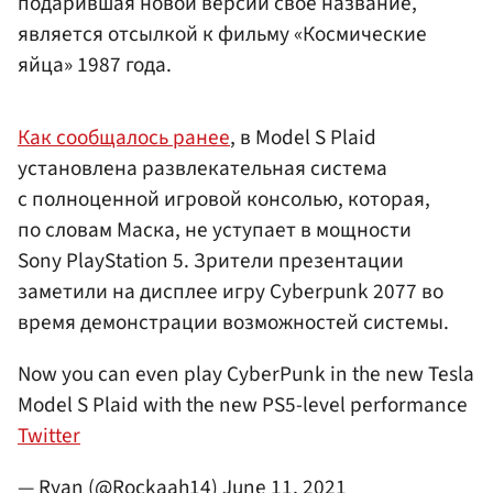
подарившая новой версии свое название,
является отсылкой к фильму «Космические
яйца» 1987 года.
Как сообщалось ранее
, в Model S Plaid
установлена развлекательная система
с полноценной игровой консолью, которая,
по словам Маска, не уступает в мощности
Sony PlayStation 5. Зрители презентации
заметили на дисплее игру Cyberpunk 2077 во
время демонстрации возможностей системы.
Now you can even play CyberPunk in the new Tesla
Model S Plaid with the new PS5-level performance
Twitter
— Ryan (@Rockaah14)
June 11, 2021