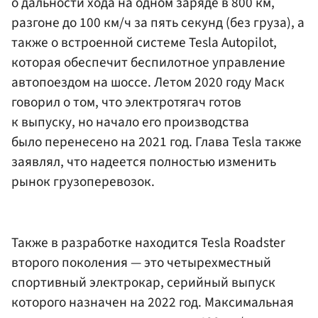
о дальности хода на одном заряде в 800 км,
разгоне до 100 км/ч за пять секунд (без груза), а
также о встроенной системе Tesla Autopilot,
которая обеспечит беспилотное управление
автопоездом на шоссе. Летом 2020 году Маск
говорил о том, что электротягач готов
к выпуску, но начало его производства
было перенесено на 2021 год. Глава Tesla также
заявлял, что надеется полностью изменить
рынок грузоперевозок.
Также в разработке находится Tesla Roadster
второго поколения — это четырехместный
спортивный электрокар, серийный выпуск
которого назначен на 2022 год. Максимальная