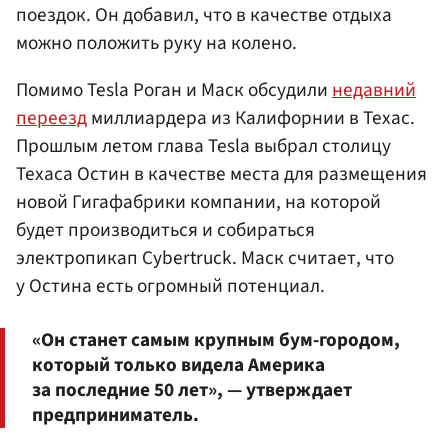
поездок. Он добавил, что в качестве отдыха
можно положить руку на колено.
Помимо Tesla Роган и Маск обсудили
недавний
переезд
миллиардера из Калифорнии в Техас.
Прошлым летом глава Tesla выбрал столицу
Техаса Остин в качестве места для размещения
новой Гигафабрики компании, на которой
будет производиться и собираться
электропикап Cybertruck. Маск считает, что
у Остина есть огромный потенциал.
«Он станет самым крупным бум-городом,
который только видела Америка
за последние 50 лет», — утверждает
предприниматель.