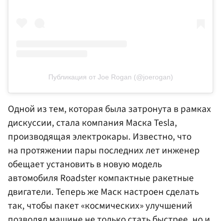
Публикация от Joe Rogan (@joerogan)
Одной из тем, которая была затронута в рамках
дискуссии, стала компания Маска Tesla,
производящая электрокары. Известно, что
на протяжении пары последних лет инженер
обещает установить в новую модель
автомобиля Roadster компактные ракетные
двигатели. Теперь же Маск настроен сделать
так, чтобы пакет «космических» улучшений
позволял машине не только стать быстрее, но и