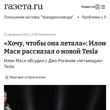
Новости
Авторизоваться
Покушение на главу "Уралдронзавода"
Проблемы с бен
12 февраля 2021 13:06
Технологии
«Хочу, чтобы она летала»: Илон
Маск рассказал о новой Tesla
Илон Маск обсудил с Джо Роганом «летающую»
Tesla
Маргарита Герасюкова