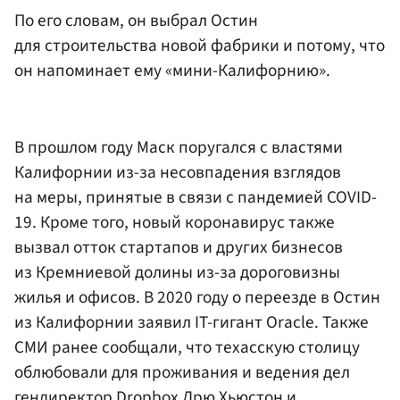
По его словам, он выбрал Остин
для строительства новой фабрики и потому, что
он напоминает ему «мини-Калифорнию».
В прошлом году Маск поругался с властями
Калифорнии из-за несовпадения взглядов
на меры, принятые в связи с пандемией COVID-
19. Кроме того, новый коронавирус также
вызвал отток стартапов и других бизнесов
из Кремниевой долины из-за дороговизны
жилья и офисов. В 2020 году о переезде в Остин
из Калифорнии заявил IT-гигант Oracle. Также
СМИ ранее сообщали, что техасскую столицу
облюбовали для проживания и ведения дел
гендиректор Dropbox Дрю Хьюстон и