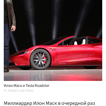
Илон Маск и Tesla Roadster
Global Look Press
Миллиардер Илон Маск в очередной раз