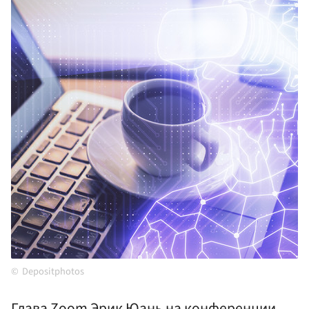
Depositphotos
Глава Zoom Эрик Юань на конференции