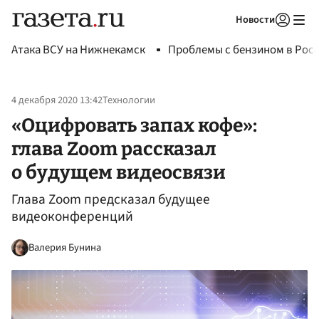
Новости
Авторизоваться
Атака ВСУ на Нижнекамск
Проблемы с бензином в Рос
4 декабря 2020 13:42
Технологии
«Оцифровать запах кофе»:
глава Zoom рассказал
о будущем видеосвязи
Глава Zoom предсказал будущее
видеоконференций
Валерия Бунина