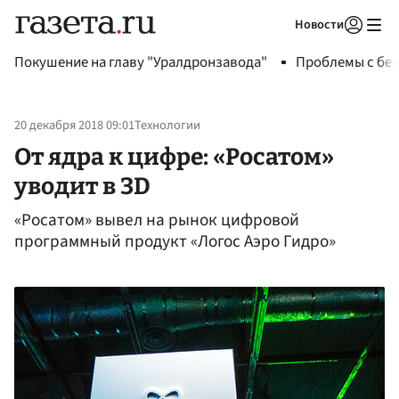
Новости
Авторизоваться
Покушение на главу "Уралдронзавода"
Проблемы с бен
20 декабря 2018 09:01
Технологии
От ядра к цифре: «Росатом»
уводит в 3D
«Росатом» вывел на рынок цифровой
программный продукт «Логос Аэро Гидро»