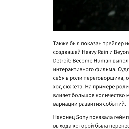
00:00
/
03:02
Также был показан трейлер н
создавшей Heavy Rain и Beyon
Detroit: Become Human выпол
интерактивного фильма. Судя
себя в роли переговорщика, 
ход сюжета. На примере роли
влияет большое количество м
вариации развития событий.
Наконец Sony показала геймп
выхода которой была перенес