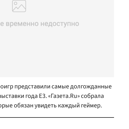
еоигр представили самые долгожданные
ыставки года Е3. «Газета.Ru» собрала
орые обязан увидеть каждый геймер.