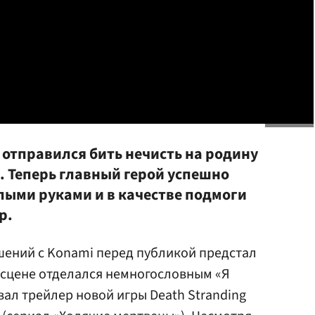
 отправился бить нечисть на родину
. Теперь главный герой успешно
лыми руками и в качестве подмоги
р.
шений с Konami перед публикой предстал
 сцене отделался немногословным «Я
ал трейлер новой игры Death Stranding