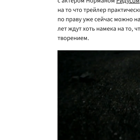
с актером Норманом
Ридусом
на то что трейлер практическ
по праву уже сейчас можно 
лет ждут хоть намека на то, 
творением.