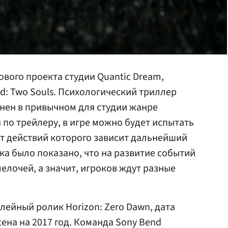
ового проекта студии Quantic Dream,
d: Two Souls. Психологический триллер
нен в привычном для студии жанре
 по трейлеру, в игре можно будет испытать
от действий которого зависит дальнейший
ка было показано, что на развитие событий
елочей, а значит, игроков ждут разные
лейный ролик Horizon: Zero Dawn, дата
ена на 2017 год. Команда Sony Bend