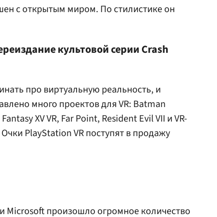
ен с открытым миром. По стилистике он
реиздание культовой серии Crash
нать про виртуальную реальность, и
влено много проектов для VR: Batman
Fantasy XV VR, Far Point, Resident Evil VII и VR-
. Очки PlayStation VR поступят в продажу
и Microsoft произошло огромное количество