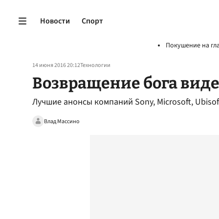
Новости
Спорт
Покушение на гл
14 июня 2016 20:12
Технологии
Возвращение бога вид
Лучшие анонсы компаний Sony, Microsoft, Ubisof
Влад Массино