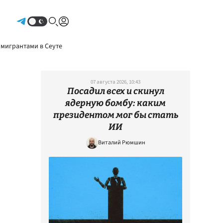
Авторизоваться
 мигрантами в Сеуте
07 августа 2026, 10:43
Посадил всех и скинул
ядерную бомбу: каким
президентом мог бы стать
ИИ
Виталий Рюмшин