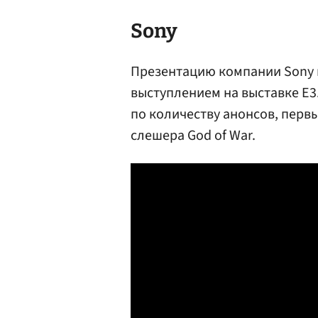
Sony
Презентацию компании Sony 
выступлением на выставке Е
по количеству анонсов, первы
слешера God of War.