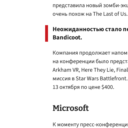
представила новый зомби-экш
очень похож на The Last of Us.
Неожиданностью стало пе
Bandicoot.
Компания продолжает напоми
на конференции было предста
Arkham VR, Here They Lie, Final 
миссия в Star Wars Battlefront
13 октября по цене $400.
Microsoft
К моменту пресс-конференци