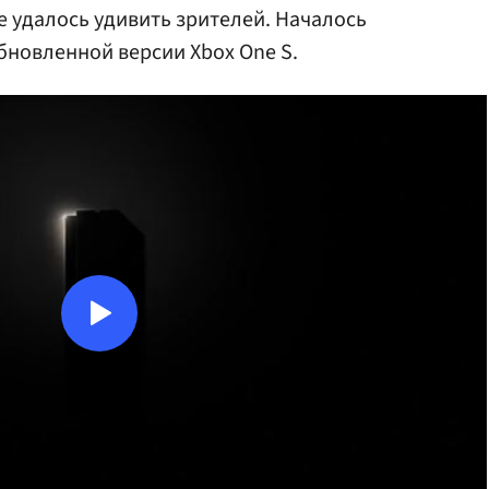
не удалось удивить зрителей. Началось
бновленной версии Xbox One S.