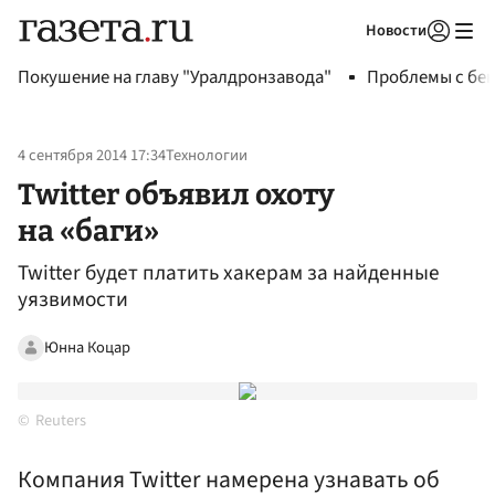
Новости
Авторизоваться
Покушение на главу "Уралдронзавода"
Проблемы с бен
4 сентября 2014 17:34
Технологии
Twitter объявил охоту
на «баги»
Twitter будет платить хакерам за найденные
уязвимости
Юнна Коцар
Reuters
Компания Twitter намерена узнавать об