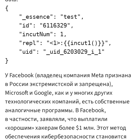
{

    "_essence": "test",

    "id": "6116329",

    "incutNum": 1,

    "repl": "<1>:{{incut1()}}",

    "uid": "_uid_6203029_i_1"

У Facebook (владелец компания Meta признана
в России экстремистской и запрещена),
Microsoft и Googlе, как и у многих других
технологических компаний, есть собственные
аналогичные программы. В Facebook,
в частности, заявляли, что выплатили
«хорошим» хакерам более $1 млн. Этот метод
обеспечения кибербезопасности становится