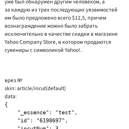
уже был обнаружен другим человеком, а
за каждую из трех последующих уязвимостей
им было предложено всего $12,5, причем
вознаграждение можно было забрать
исключительно в качестве скидки в магазине
Yahoo Company Store, в котором продаются
сувениры с символикой Yahoo!.
врез №
skin: article/incut(default)
data:
{

    "_essence": "test",

    "id": "6198697",

    "incutNum": 3,
