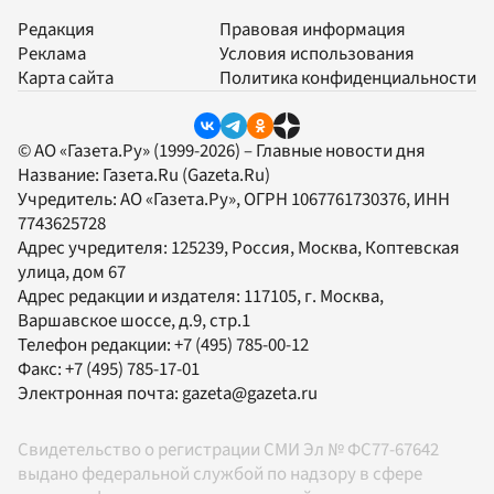
Редакция
Правовая информация
Реклама
Условия использования
Карта сайта
Политика конфиденциальности
© АО «Газета.Ру» (1999-2026) – Главные новости дня
Название:
Газета.Ru
(Gazeta.Ru)
Учредитель:
АО «Газета.Ру»
, ОГРН 1067761730376, ИНН
7743625728
Адрес учредителя: 125239, Россия, Москва, Коптевская
улица, дом 67
Адрес редакции и издателя:
117105
, г.
Москва
,
Варшавское шоссе, д.9, стр.1
Телефон редакции:
+7 (495) 785-00-12
Факс:
+7 (495) 785-17-01
Электронная почта:
gazeta@gazeta.ru
Свидетельство о регистрации СМИ Эл № ФС77-67642
выдано федеральной службой по надзору в сфере