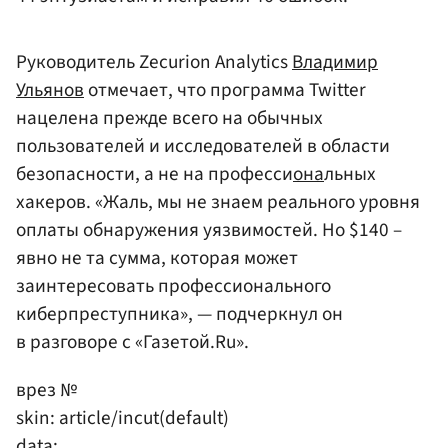
Руководитель Zecurion Analytics
Владимир
Ульянов
отмечает, что программа Twitter
нацелена прежде всего на обычных
пользователей и исследователей в области
безопасности, а не на професси
она
льных
хакеров. «Жаль, мы не знаем реального уровня
оплаты обнаружения уязвимостей. Но $140 –
явно не та сумма, которая может
заинтересовать профессионального
киберпреступника», — подчеркнул он
в разговоре с «Газетой.Ru».
врез №
skin: article/incut(default)
data: