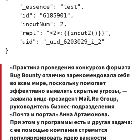
    "_essence": "test",

    "id": "6185901",

    "incutNum": 2,

    "repl": "<2>:{{incut2()}}",

    "uid": "_uid_6203029_i_2"

«Практика проведения конкурсов формата
Bug Bounty отлично зарекомендовала себя
во всем мире, поскольку помогает
эффективно выявлять скрытые угрозы, —
заявила вице-президент Mail.Ru Group,
руководитель бизнес-подразделения
«Почта и портал» Анна Артамонова.
При этом у программы есть и другая задача:
с ее помощью компания стремится
популяризировать идею важности