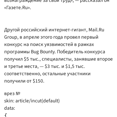
вознаграждение за свой труд», — рассказал он
«Газете.Ru».
Другой российский интернет-гигант, Mail.Ru
Group, в апреле этого года провел первый
конкурс на поиск уязвимостей в рамках
программы Bug Bounty. Победитель конкурса
получил $5 тыс., специалисты, занявшие второе
и третье места, — $3 тыс. и $1,5 тыс.
соответственно, остальные участники
получили от $150.
врез №
skin: article/incut(default)
data:
{
