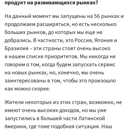
продукт на развивающихся рынках?
На данный момент мы запущены на 56 рынках и
продолжаем расширяться, но есть несколько
больших рынков, до которых мы еще не
добрались. В частности, это Россия, Япония и
Бразилия – эти страны стоят очень высоко
в нашем списке приоритетов. Мы никогда не
говорим о том, когда будем запускать сервис
на новых рынках, но, конечно, мы очень
заинтересованы в том, чтобы это произошло
как можно скорее.
Жители некоторых из этих стран, возможно, не
имеют очень высоких доходов, но мы уже
запустились в большей части Латинской
Америки, где тоже подобная ситуация. Наш