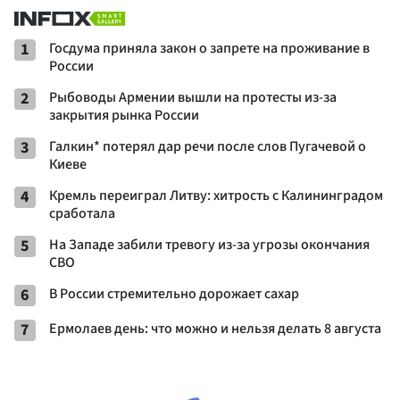
1
Госдума приняла закон о запрете на проживание в
России
2
Рыбоводы Армении вышли на протесты из-за
закрытия рынка России
3
Галкин* потерял дар речи после слов Пугачевой о
Киеве
4
Кремль переиграл Литву: хитрость с Калининградом
сработала
5
На Западе забили тревогу из-за угрозы окончания
СВО
6
В России стремительно дорожает сахар
7
Ермолаев день: что можно и нельзя делать 8 августа