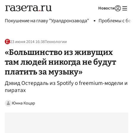
Новости
Авторизоваться
Покушение на главу "Уралдронзавода"
Проблемы с бен
23 июня 2014 16:38
Технологии
«Большинство из живущих
там людей никогда не будут
платить за музыку»
Дэвид Остердаль из Spotify о freemium-модели и
пиратах
Юнна Коцар