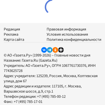
Редакция
Правовая информация
Реклама
Условия использования
Карта сайта
Политика конфиденциальности
© АО «Газета.Ру» (1999-2026) – Главные новости дня
Название:
Газета.Ru
(Gazeta.Ru)
Учредитель:
АО «Газета.Ру»
, ОГРН 1067761730376, ИНН
7743625728
Адрес учредителя: 125239, Россия, Москва, Коптевская
улица, дом 67
Адрес редакции и издателя:
117105
, г.
Москва
,
Варшавское шоссе, д.9, стр.1
Телефон редакции:
+7 (495) 785-00-12
Факс:
+7 (495) 785-17-01