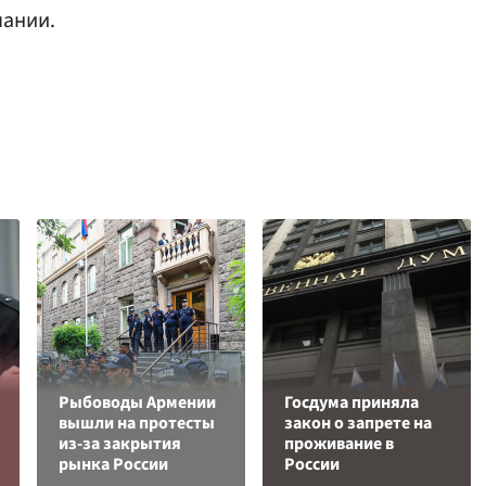
пании.
Рыбоводы Армении
Госдума приняла
вышли на протесты
закон о запрете на
из-за закрытия
проживание в
рынка России
России