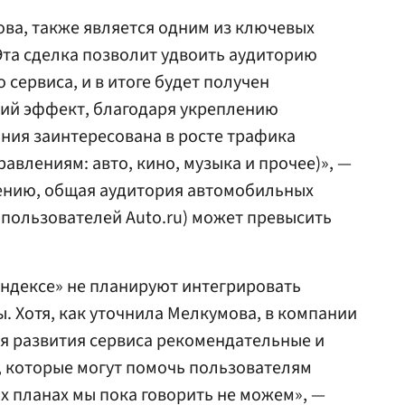
ова, также является одним из ключевых
«Эта сделка позволит удвоить аудиторию
сервиса, и в итоге будет получен
ий эффект, благодаря укреплению
ания заинтересована в росте трафика
авлениям: авто, кино, музыка и прочее)», —
нению, общая аудитория автомобильных
 пользователей Auto.ru) может превысить
Яндексе» не планируют интегрировать
ы. Хотя, как уточнила Мелкумова, в компании
я развития сервиса рекомендательные и
, которые могут помочь пользователям
их планах мы пока говорить не можем», —