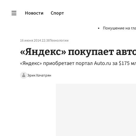
Новости
Спорт
Покушение на гл
16 июня 2014 22:38
Технологии
«Яндекс» покупает авт
«Яндекс» приобретает портал Auto.ru за $175 м
Эрик Хачатрян