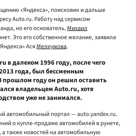
щению «Яндекса», поисковик и дальше
ресу Auto.ru. Работу над сервисом
нда, но его основатель,
Михаил
инет. Это его собственное желание, заявила
«Яндекса» Ася
Мелкумова
.
u в далеком 1996 году, после чего
 2013 года, был бессменным
В прошлом году он решил оставить
тался владельцем Auto.ru, хотя
дством уже не занимался.
ый автомобильный портал — auto.yandex.ru.
ений о купле-продаже автомобилей в рунете,
ru, а также новостей на автомобильную