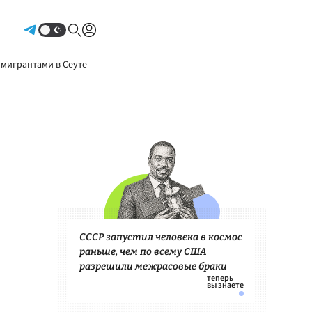
Авторизоваться
 мигрантами в Сеуте
СССР запустил человека в космос
раньше, чем по всему США
разрешили межрасовые браки