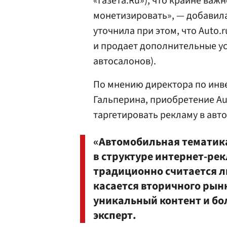
«Газета.Ru»), что крайне важ
монетизировать», — добавила
уточнила при этом, что Auto.
и продает дополнительные ус
автосалонов).
По мнению директора по инв
Гальперина, приобретение Au
таргетировать рекламу в авт
«Автомобильная тематик
в структуре интернет-рек
традиционно считается л
касается вторичного рын
уникальный контент и бо
эксперт.