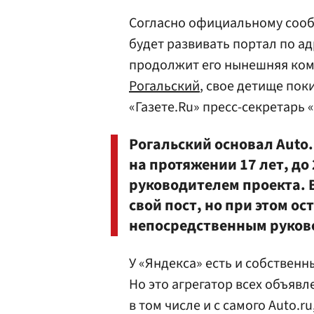
Согласно официальному сооб
будет развивать портал по ад
продолжит его нынешняя кома
Рогальский
, свое детище пок
«Газете.Ru» пресс-секретарь 
Рогальский основал Auto.r
на протяжении 17 лет, до
руководителем проекта. 
свой пост, но при этом ос
непосредственным руково
У «Яндекса» есть и собственн
Но это агрегатор всех объявл
в том числе и с самого Auto.