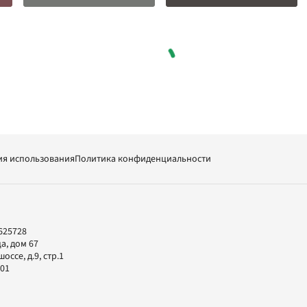
ия использования
Политика конфиденциальности
625728
а, дом 67
ссе, д.9, стр.1
-01