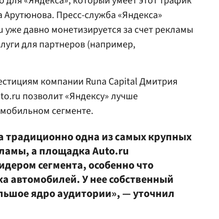
но для «Яндекса», который умеет этот трафик
 Арутюнова. Пресс-служба «Яндекса»
ru уже давно монетизируется за счет рекламы
луги для партнеров (например,
естициям компании Runa Capital Дмитрия
to.ru позволит «Яндексу» лучше
омобильном сегменте.
а традиционно одна из самых крупных
ламы, а площадка Auto.ru
идером сегмента, особенно что
ка автомобилей. У нее собственный
льшое ядро аудитории», — уточнил