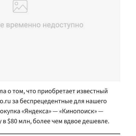
а о том, что приобретает известный
o.ru за беспрецедентные для нашего
покупка «Яндекса» — «Кинопоиск» —
 в $80 млн, более чем вдвое дешевле.