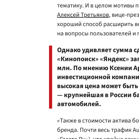
тематику. И в целом мотивы 
Алексей Третьяков
, вице-пре
хороший способ расширить в
на вопросы пользователей и 
Однако удивляет сумма сд
«Кинопоиск» «Яндекс» за
млн. По мнению Ксении А
инвестиционной компании 
высокая цена может быть 
— крупнейшая в России б
автомобилей.
«Также в стоимости актива б
бренда. Почти весь трафик A