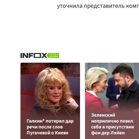
уточнила представитель ком
Зеленский
Галкин* потерял дар
неприлично повел
речи после слов
cебя в присутствии
Пугачевой о Киеве
фон дер Ляйен