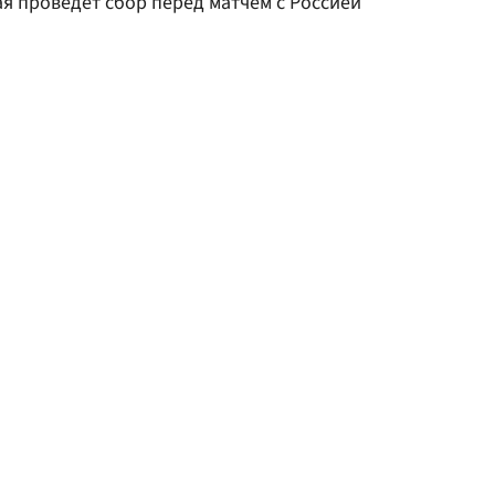
я проведет сбор перед матчем с Россией