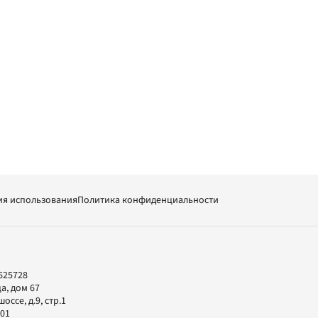
ия использования
Политика конфиденциальности
625728
а, дом 67
ссе, д.9, стр.1
-01