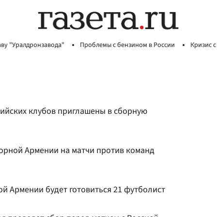
аву "Уралдронзавода"
Проблемы с бензином в России
Кризис с
сийских клубов приглашены в сборную
борной Армении на матчи против команд
ной Армении будет готовиться 21 футболист