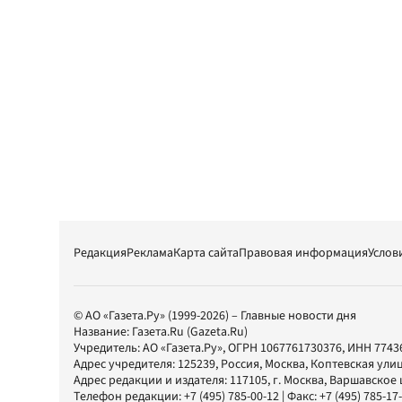
Редакция
Реклама
Карта сайта
Правовая информация
Услов
© АО «Газета.Ру» (1999-2026) – Главные новости дня
Название:
Газета.Ru
(Gazeta.Ru)
Учредитель:
АО «Газета.Ру»
, ОГРН 1067761730376, ИНН 7743
Адрес учредителя: 125239, Россия, Москва, Коптевская улиц
Адрес редакции и издателя:
117105
, г.
Москва
,
Варшавское шо
Телефон редакции:
+7 (495) 785-00-12
| Факс:
+7 (495) 785-17