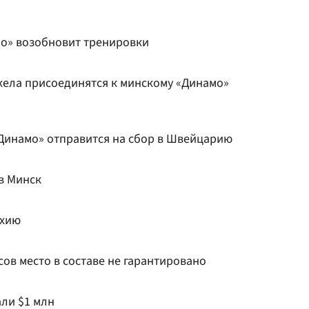
мо» возобновит тренировки
кела присоединятся к минскому «Динамо»
Динамо» отправится на сбор в Швейцарию
в Минск
ехию
сов место в составе не гарантировано
ли $1 млн