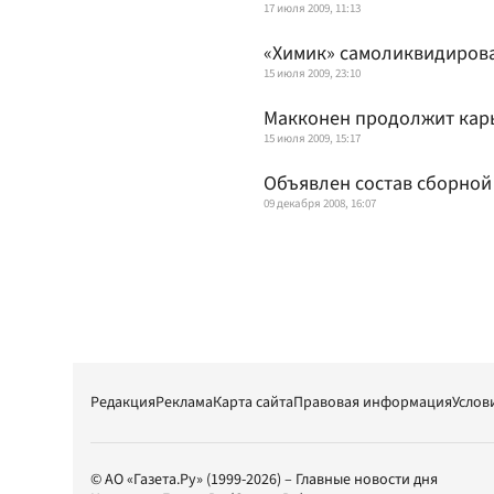
17 июля 2009, 11:13
«Химик» самоликвидиров
15 июля 2009, 23:10
Макконен продолжит карь
15 июля 2009, 15:17
Объявлен состав сборной
09 декабря 2008, 16:07
Редакция
Реклама
Карта сайта
Правовая информация
Услов
© АО «Газета.Ру» (1999-2026) – Главные новости дня