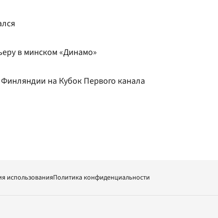
ался
еру в минском «Динамо»
 Финляндии на Кубок Первого канала
ия использования
Политика конфиденциальности