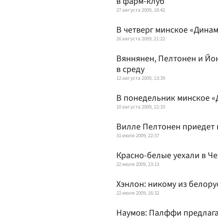
в фарм-клуб
27 августа 2009, 18:42
В четверг минское «Дина
26 августа 2009, 21:22
Вяннянен, Пелтонен и Йо
в среду
12 августа 2009, 13:39
В понедельник минское «
10 августа 2009, 12:33
Вилле Пелтонен приедет 
31 июля 2009, 22:57
Красно-белые уехали в Ч
22 июля 2009, 23:13
Хэнлон: никому из белору
22 июля 2009, 16:32
Наумов: Палффи предлага