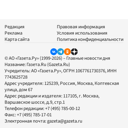
Редакция
Правовая информация
Реклама
Условия использования
Карта сайта
Политика конфиденциальности
© АО «Газета.Ру» (1999-2026) – Главные новости дня
Название:
Газета.Ru
(Gazeta.Ru)
Учредитель:
АО «Газета.Ру»
, ОГРН 1067761730376, ИНН
7743625728
Адрес учредителя: 125239, Россия, Москва, Коптевская
улица, дом 67
Адрес редакции и издателя:
117105
, г.
Москва
,
Варшавское шоссе, д.9, стр.1
Телефон редакции:
+7 (495) 785-00-12
Факс:
+7 (495) 785-17-01
Электронная почта:
gazeta@gazeta.ru