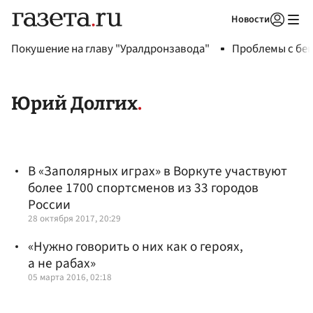
Новости
Авторизоваться
Покушение на главу "Уралдронзавода"
Проблемы с бен
Юрий Долгих
В «Заполярных играх» в Воркуте участвуют
более 1700 спортсменов из 33 городов
России
28 октября 2017, 20:29
«Нужно говорить о них как о героях,
а не рабах»
05 марта 2016, 02:18