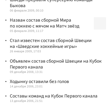
Быкова
06 февраля 2009, 00:10
Назван состав сборной Мира
по хоккею с мячом на Матч звёзд
05 февраля 2009, 11:17
Стал известен состав сборной Швеции
на «Шведские хоккейные игры»
26 января 2009, 17:03
Объявлен состав сборной Швеции на Кубок
Первого канала
09 декабря 2008, 13:31
Ходынку оставили без голов
14 декабря 2006, 23:01
Составы команд на Кубок Первого канала
13 декабря 2006, 21:51