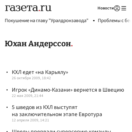
Новости
Авторизоваться
Покушение на главу "Уралдронзавода"
Проблемы с бен
Юхан Андерссон
КХЛ едет «на Карьялу»
26 октября 2009, 18:42
Игрок «Динамо-Казани» вернется в Швецию
22 мая 2009, 21:44
5 шведов из КХЛ выступят
на заключительном этапе Евротура
12 апреля 2009, 14:21
Шведы прервали суперсерию команды