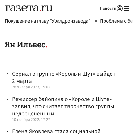
Новости
Авторизоваться
Покушение на главу "Уралдронзавода"
Проблемы с бен
Ян Ильвес
Сериал о группе «Король и Шут» выйдет
2 марта
28 января 2023, 15:05
Режиссер байопика о «Короле и Шуте»
заявил, что считает творчество группы
недооцененным
10 ноября 2022, 17:27
Елена Яковлева стала социальной