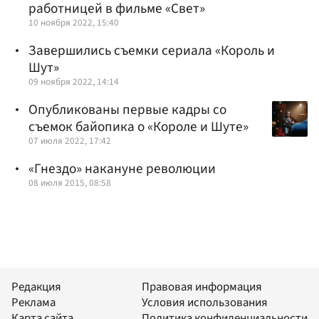
работницей в фильме «Свет»
10 ноября 2022, 15:40
Завершились съемки сериала «Король и
Шут»
09 ноября 2022, 14:14
Опубликованы первые кадры со
съемок байопика о «Короле и Шуте»
07 июля 2022, 17:42
«Гнездо» накануне революции
08 июля 2015, 08:58
Редакция
Правовая информация
Реклама
Условия использования
Карта сайта
Политика конфиденциальности