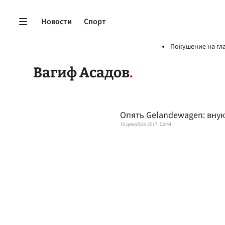
Новости
Спорт
Покушение на гл
Вагиф Асадов
Опять Gelandewagen: внук
19 декабря 2017, 08:44