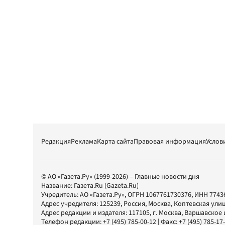
Редакция
Реклама
Карта сайта
Правовая информация
Услов
© АО «Газета.Ру» (1999-2026) – Главные новости дня
Название:
Газета.Ru
(Gazeta.Ru)
Учредитель:
АО «Газета.Ру»
, ОГРН 1067761730376, ИНН 7743
Адрес учредителя: 125239, Россия, Москва, Коптевская улиц
Адрес редакции и издателя:
117105
, г.
Москва
,
Варшавское шо
Телефон редакции:
+7 (495) 785-00-12
| Факс:
+7 (495) 785-17