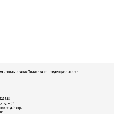
ия использования
Политика конфиденциальности
625728
а, дом 67
ссе, д.9, стр.1
-01