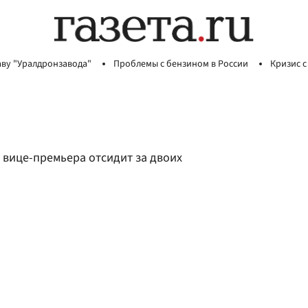
аву "Уралдронзавода"
Проблемы с бензином в России
Кризис с
 вице-премьера отсидит за двоих