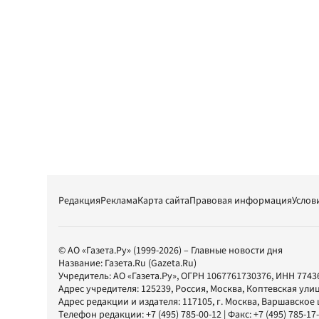
Редакция
Реклама
Карта сайта
Правовая информация
Услов
© АО «Газета.Ру» (1999-2026) – Главные новости дня
Название:
Газета.Ru
(Gazeta.Ru)
Учредитель:
АО «Газета.Ру»
, ОГРН 1067761730376, ИНН 7743
Адрес учредителя: 125239, Россия, Москва, Коптевская улиц
Адрес редакции и издателя:
117105
, г.
Москва
,
Варшавское шо
Телефон редакции:
+7 (495) 785-00-12
| Факс:
+7 (495) 785-17