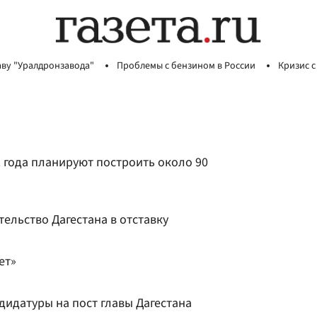
аву "Уралдронзавода"
Проблемы с бензином в России
Кризис с
2 года планируют построить около 90
ельство Дагестана в отставку
ет»
дидатуры на пост главы Дагестана