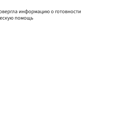
овергла информацию о готовности
ческую помощь