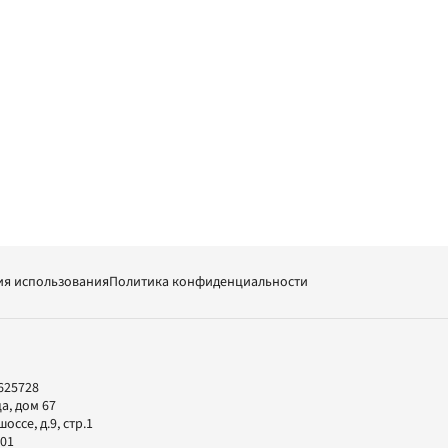
ия использования
Политика конфиденциальности
625728
а, дом 67
ссе, д.9, стр.1
-01