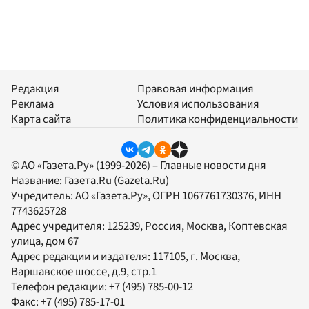
Редакция
Правовая информация
Реклама
Условия использования
Карта сайта
Политика конфиденциальности
© АО «Газета.Ру» (1999-2026) – Главные новости дня
Название:
Газета.Ru
(Gazeta.Ru)
Учредитель:
АО «Газета.Ру»
, ОГРН 1067761730376, ИНН
7743625728
Адрес учредителя: 125239, Россия, Москва, Коптевская
улица, дом 67
Адрес редакции и издателя:
117105
, г.
Москва
,
Варшавское шоссе, д.9, стр.1
Телефон редакции:
+7 (495) 785-00-12
Факс:
+7 (495) 785-17-01