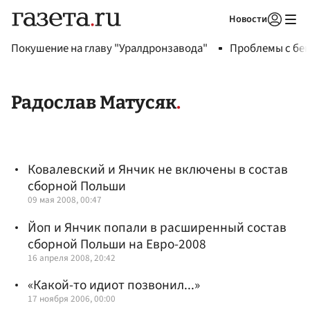
Новости
Авторизоваться
Покушение на главу "Уралдронзавода"
Проблемы с бен
Радослав Матусяк
Ковалевский и Янчик не включены в состав
сборной Польши
09 мая 2008, 00:47
Йоп и Янчик попали в расширенный состав
сборной Польши на Евро-2008
16 апреля 2008, 20:42
«Какой-то идиот позвонил...»
17 ноября 2006, 00:00