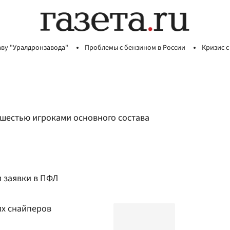
аву "Уралдронзавода"
Проблемы с бензином в России
Кризис с
 шестью игроками основного состава
 заявки в ПФЛ
их снайперов