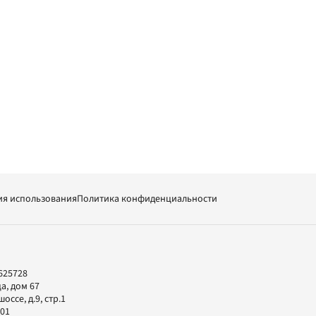
ия использования
Политика конфиденциальности
625728
а, дом 67
ссе, д.9, стр.1
-01