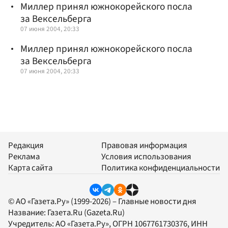
Миллер принял южнокорейского посла
за Вексельберга
07 июня 2004, 20:33
Миллер принял южнокорейского посла
за Вексельберга
07 июня 2004, 20:33
Редакция
Правовая информация
Реклама
Условия использования
Карта сайта
Политика конфиденциальности
© АО «Газета.Ру» (1999-2026) – Главные новости дня
Название:
Газета.Ru
(Gazeta.Ru)
Учредитель:
АО «Газета.Ру»
, ОГРН 1067761730376, ИНН