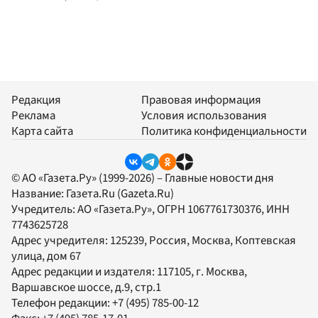
Редакция
Правовая информация
Реклама
Условия использования
Карта сайта
Политика конфиденциальности
© АО «Газета.Ру» (1999-2026) – Главные новости дня
Название:
Газета.Ru
(Gazeta.Ru)
Учредитель:
АО «Газета.Ру»
, ОГРН 1067761730376, ИНН
7743625728
Адрес учредителя: 125239, Россия, Москва, Коптевская
улица, дом 67
Адрес редакции и издателя:
117105
, г.
Москва
,
Варшавское шоссе, д.9, стр.1
Телефон редакции:
+7 (495) 785-00-12