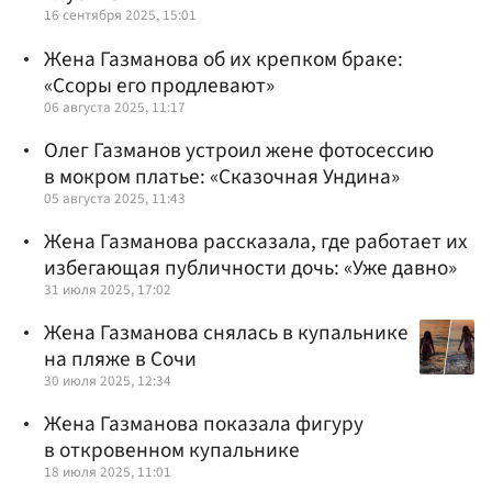
16 сентября 2025, 15:01
Жена Газманова об их крепком браке:
«Ссоры его продлевают»
06 августа 2025, 11:17
Олег Газманов устроил жене фотосессию
в мокром платье: «Сказочная Ундина»
05 августа 2025, 11:43
Жена Газманова рассказала, где работает их
избегающая публичности дочь: «Уже давно»
31 июля 2025, 17:02
Жена Газманова снялась в купальнике
на пляже в Сочи
30 июля 2025, 12:34
Жена Газманова показала фигуру
в откровенном купальнике
18 июля 2025, 11:01