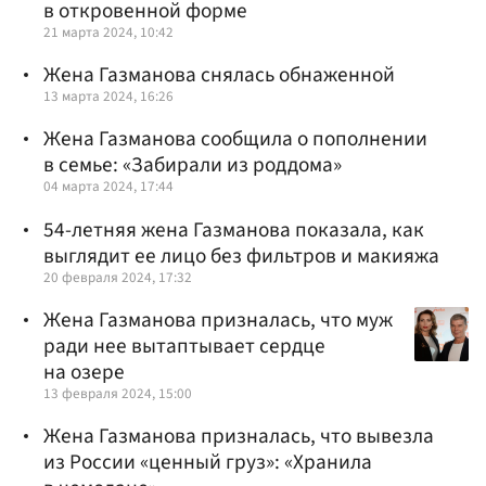
в откровенной форме
21 марта 2024, 10:42
Жена Газманова снялась обнаженной
13 марта 2024, 16:26
Жена Газманова сообщила о пополнении
в семье: «Забирали из роддома»
04 марта 2024, 17:44
54-летняя жена Газманова показала, как
выглядит ее лицо без фильтров и макияжа
20 февраля 2024, 17:32
Жена Газманова призналась, что муж
ради нее вытаптывает сердце
на озере
13 февраля 2024, 15:00
Жена Газманова призналась, что вывезла
из России «ценный груз»: «Хранила