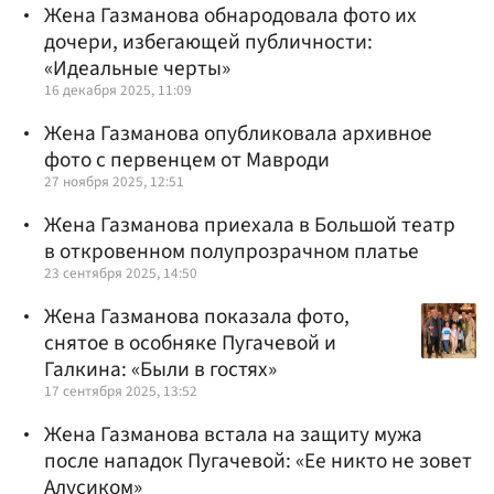
Жена Газманова обнародовала фото их
дочери, избегающей публичности:
«Идеальные черты»
16 декабря 2025, 11:09
Жена Газманова опубликовала архивное
фото с первенцем от Мавроди
27 ноября 2025, 12:51
Жена Газманова приехала в Большой театр
в откровенном полупрозрачном платье
23 сентября 2025, 14:50
Жена Газманова показала фото,
снятое в особняке Пугачевой и
Галкина: «Были в гостях»
17 сентября 2025, 13:52
Жена Газманова встала на защиту мужа
после нападок Пугачевой: «Ее никто не зовет
Алусиком»