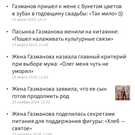
Газманов пришел к жене с букетом цветов
в зубах в годовщину свадьбы: «Так мило»
15 июля 2025, 14:17
Пасынка Газманова женили на китаянке:
«Пошел налаживать культурные связи»
17 марта 2025, 11:09
Жена Газманова назвала главный критерий
при выборе мужа: «Олег меня чуть не
уморил»
16 марта 2025, 11:03
Жена Газманова заявила, что ее сын
готов продолжить род
29 ноября 2024, 12:22
Жена Газманова поделилась секретами
питания для поддержания фигуры: «Хлеб —
святое»
25 октября 2024, 17:06