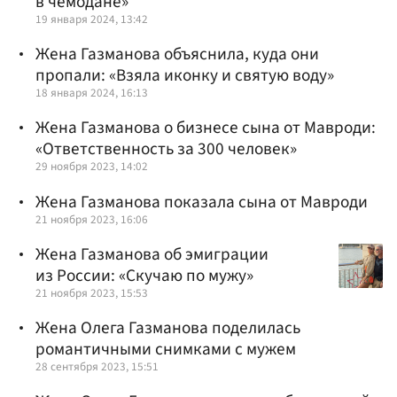
в чемодане»
19 января 2024, 13:42
Жена Газманова объяснила, куда они
пропали: «Взяла иконку и святую воду»
18 января 2024, 16:13
Жена Газманова о бизнесе сына от Мавроди:
«Ответственность за 300 человек»
29 ноября 2023, 14:02
Жена Газманова показала сына от Мавроди
21 ноября 2023, 16:06
Жена Газманова об эмиграции
из России: «Скучаю по мужу»
21 ноября 2023, 15:53
Жена Олега Газманова поделилась
романтичными снимками с мужем
28 сентября 2023, 15:51