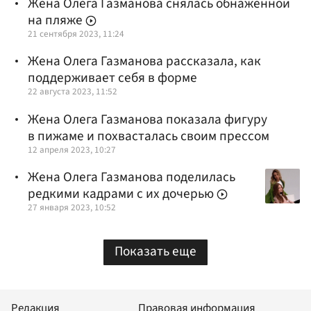
Жена Олега Газманова снялась обнаженной
на пляже
21 сентября 2023, 11:24
Жена Олега Газманова рассказала, как
поддерживает себя в форме
22 августа 2023, 11:52
Жена Олега Газманова показала фигуру
в пижаме и похвасталась своим прессом
12 апреля 2023, 10:27
Жена Олега Газманова поделилась
редкими кадрами с их дочерью
27 января 2023, 10:52
Показать еще
Редакция
Правовая информация