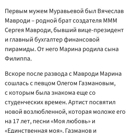
Первым мужем Муравьевой был Вячеслав
Мавроди – родной брат создателя МММ
Сергея Мавроди, бывший вице-президент
и главный бухгалтер финансовой
пирамиды. От него Марина родила сына
Филиппа.
Вскоре после развода с Мавроди Марина
сошлась с певцом Олегом Газмановым,
с которым была знакома еще со
студенческих времен. Артист посвятил
новой возлюбленной, которая моложе его
на 17 лет, песни «Моя любовь» и
«Единственная моя». Газманов и