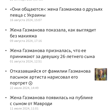
«Они общаются»: жена Газманова о друзьях
певца с Украины
16 августа 2024, 15:07
Жена Газманова показала, как выглядит
без макияжа
09 августа 2024, 17:16
Жена Газманова призналась, что ее
принимают за девушку 26-летнего сына
01 августа 2024, 12:51
Отказавшийся от фамилии Газманова
пасынок артиста нарисовал его
портрет
22 июля 2024, 14:49
Жена Газманова появилась на публике
с сыном от Мавроди
11 июля 2024, 11:01