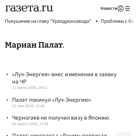
Новости
Авторизоваться
Покушение на главу "Уралдронзавода"
Проблемы с бен
Мариан Палат
«Луч-Энергия» внес изменения в заявку
на ЧР
11 июля 2008, 14:52
Палат покинул «Луч-Энергию»
21 мая 2008, 10:48
Черногаев не получил визу в Японию
03 марта 2008, 15:45
Палат: контракт с «Лучом» подписал