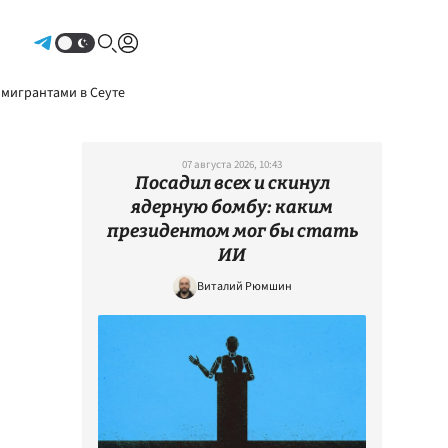
Авторизоваться
 мигрантами в Сеуте
07 августа 2026, 10:43
Посадил всех и скинул
ядерную бомбу: каким
президентом мог бы стать
ИИ
Виталий Рюмшин