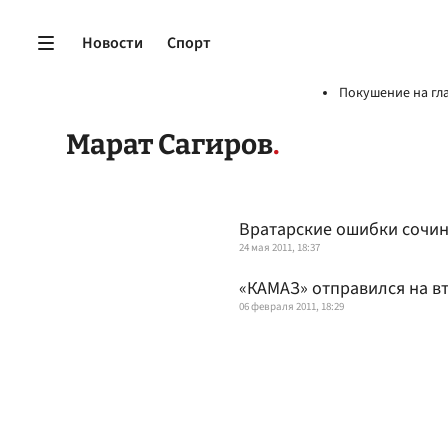
Новости
Спорт
Покушение на гл
Марат Сагиров
Вратарские ошибки сочи
24 мая 2011, 18:37
«КАМАЗ» отправился на в
06 февраля 2011, 18:29