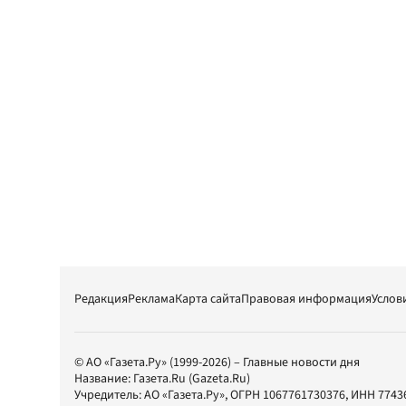
Редакция
Реклама
Карта сайта
Правовая информация
Услов
© АО «Газета.Ру» (1999-2026) – Главные новости дня
Название:
Газета.Ru
(Gazeta.Ru)
Учредитель:
АО «Газета.Ру»
, ОГРН 1067761730376, ИНН 7743