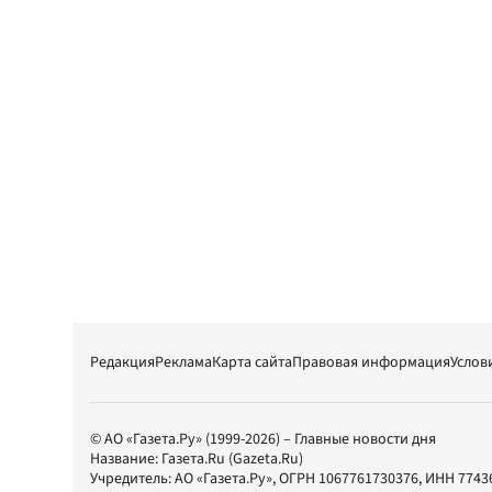
Редакция
Реклама
Карта сайта
Правовая информация
Услов
© АО «Газета.Ру» (1999-2026) – Главные новости дня
Название:
Газета.Ru
(Gazeta.Ru)
Учредитель:
АО «Газета.Ру»
, ОГРН 1067761730376, ИНН 7743