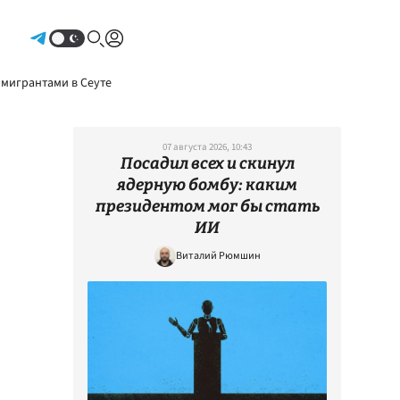
Авторизоваться
 мигрантами в Сеуте
07 августа 2026, 10:43
Посадил всех и скинул
ядерную бомбу: каким
президентом мог бы стать
ИИ
Виталий Рюмшин