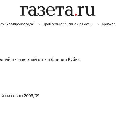
аву "Уралдронзавода"
Проблемы с бензином в России
Кризис с
ретий и четвертый матчи финала Кубка
ей на сезон 2008/09