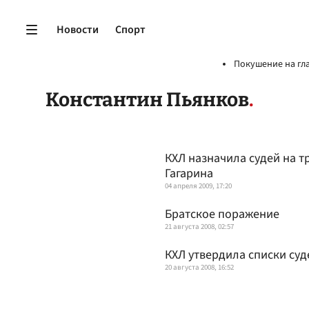
Новости
Спорт
Покушение на гл
Константин Пьянков
КХЛ назначила судей на т
Гагарина
04 апреля 2009, 17:20
Братское поражение
21 августа 2008, 02:57
КХЛ утвердила списки суд
20 августа 2008, 16:52